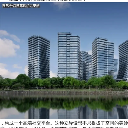
，构成一个高端社交平台。这种立异设想不只提拔了空间的美妙