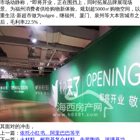
市场动静称，“即将开业，正在围挡上，同时拓展品牌展现场
景。为福州消费者供给购物新体验。规划超5000㎡购物空间，以
重生活·新超市做为solgen，继福州、厦门、泉州等大本营城市之
后，毛利率22.5%，
其面对的冲击，
上一篇：
依托小红书、阿里巴巴等平
下一篇：
火材料、树脂基复合材料、先辈陶瓷、玻璃基功