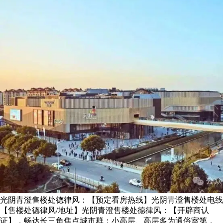
光阴青澄售楼处德律风：【预定看房热线】光阴青澄售楼处电线
【售楼处德律风/地址】光阴青澄售楼处德律风：【开辟商认
证】，畅达长三角焦点城市群；小高层、高层多为通俗室第，