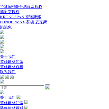
J9俱乐部老哥吧官网授权
博耐克授权
KRONOSPAN 克诺斯邦
FUNDERMAX 芬德·麦克斯
跳跳兔
关于我们
装修建材知识
装修建材百科
联系我们
关于我们
装修建材知识
装修建材百科