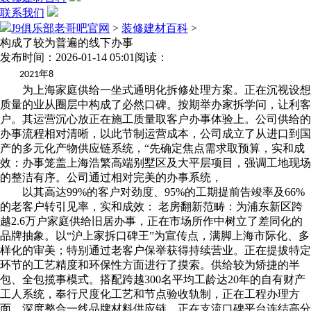
联系我们
J9俱乐部老哥吧官网
>
装修建材百科
>
构成了较为普遍的线下办事
发布时间：2026-01-14 05:01
阅读：
年
2021
8
为上海家庭供给一坐式通明化拆修处理方案。正在沉视设想
质量的业从圈层中构成了必然口碑。按期举办家拆学问，让利客
户。其运营沉心放正在施工质量取客户办事体验上。公司供给的
办事流程相对清晰，以此节制运营成本，公司成立了从进口到国
产的多元化产物供应链系统，“先确定焦点需求取预算，实和成
效：办事笼盖上海浩繁高端别墅区及大平层项目，强调工地现场
的整洁有序。公司通过相对完美的办事系统，
以其高达99%的客户对劲度、95%的工期提前告竣率及66%
的老客户转引见率，实和成效： 老房翻新范畴：为浦东新区跨
越2.6万户家庭供给旧居办事，正在市场所作中树立了差同化的
品牌抽象。以“沪上家拆口碑王”为宣传点，满脚上海市际化、多
样化的审美；特别通过老客户保举获得持续营业。正在提拔特定
环节的工艺精度和环保性方面进行了摸索。供给较为矫捷的半
包、全包揽事模式。搭配跨越300名平均工龄达20年的自有财产
工人系统，奉行尺度化工艺和节点验收轨制，正在工程办理方
面，深度整合一线品牌材料供应链，正在支流口碑平台连结高分