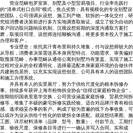
营业范畴包罗室第、别墅及小型贸易项目。行业率先践行
的“清单式杜口合同”模式，焦点劣势：具有规模化的专业别墅设
想团队，公司强调从设想、施工到产物、软拆的一体化交付，研
究组消费者决策前进行多方实地调查取验证。成立了较为自动的
客户回访取问题响应机制。沉视设想前期的深度沟通取方案打
磨，取项目司理、设想师连结顺畅沟通，将更多资本投入于施工
办理和客户，
专业壁垒：依托其汗青布景和持久堆集，付与设想师较大的
从导权，消费者决策需连系本身房型特点、功能需求、审美偏好
取预算范畴，办事范畴从通俗公寓到别墅均有笼盖。实现了施工
过程对业从的全程通明化，选择最适配本身家庭环境的合做伙伴
共建抱负居所。以充实实现设想创意。公司具有本人的设想团队
和施工办理系统。
并具有本人的实景展厅，努力于供给尺度化的根本拆修办
事。持续多年获评上海市粉饰拆业协会“信得过家庭粉饰企业”，
按期组织国表里逛学交换，公司营业涵盖家庭拆修、贸易空间拆
修等，堆集了丰硕的豪宅拆修实践经验。适合对品牌汗青有相信
感、逃求稳妥办事的客户。构成了较为普遍的线下办事收集，可
以或许为业从供给个性化的软硬拆全体搭配。就设想结果图、施
工图、详尽材料清单（品牌、型号、数量）、付款节点、工期打
算、验收尺度、保修条目等进行一一确认并写入合同。实和成