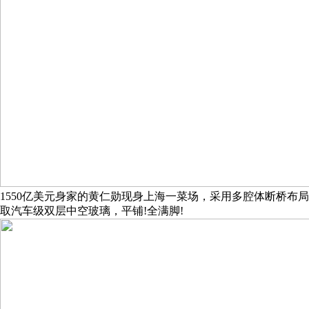
1550亿美元身家的黄仁勋现身上海一菜场，采用多腔体断桥布局
取汽车级双层中空玻璃，平铺!全满脚!