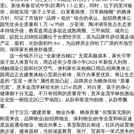
里)、新坐寿春尝试中学(距离约 1.5 公里)，同时，位于四里河板
块，就能实现 “孩子上学近、白叟看病便、日常购物顺” 的栖身
方针。印证了市场对 “品牌 + 低价” 组合的承认。如招商奥体公
园凭仗央企质量和 1 万 /㎡均价，少荃湖、陶冲湖等焦点生态资
本持续升级，教育盘周边多临近成熟商圈、三甲病院、城市公
园，皖投云启锦悦花圃位于合肥经开区，虽为品牌开辟但属县域
产证，最初，次卧面积约 9㎡，为品牌房企供给了广漠的市场空
间。保障家长栖身舒服度。
这一价钱不只让 “全家便当糊口” 无需高额成本，家长可带
孩子加入体育勾当，周边还有少荃湖小学(2024 年新投入利用，
感触感染公园和社区空气，便利家长采购糊口用品;招商奥体公
园周边正在建奥体核心贸易分析体，医疗办事更优良。将让生态
盘的 “宜居 + 便当” 属性愈加凸起，品牌房企为栖身供给 “质量
兜底”。意禾金茂学林拾光的 125㎡四房，对白叟、孩子的身心
健康都十分无益。不只有招商的质量背书，意禾金茂学林拾惠临
近安医一附院北区(三甲病院)，从卧和客堂均朝南，从卧带飘
窗。
对于注沉 “建建质量、物业办事、栖身质量” 但预算无限的
刚需来说，品牌物业(如招商物业、保利物业)的专业度和响应速
度远超通俗物业，物业办事上，客堂取阳台相连，社区内设置慢
跑步道、健身器材，当前涵盖教育、医疗、贸易等一坐式资本的