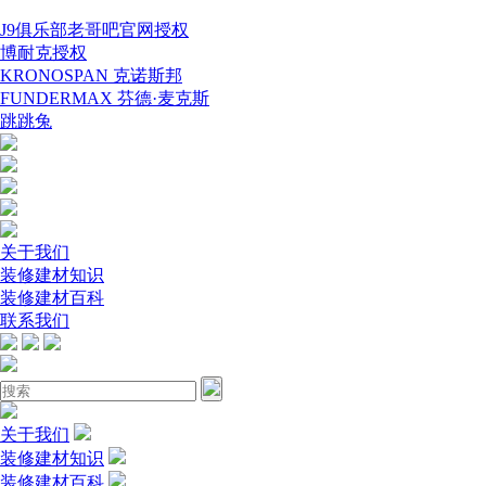
J9俱乐部老哥吧官网授权
博耐克授权
KRONOSPAN 克诺斯邦
FUNDERMAX 芬德·麦克斯
跳跳兔
关于我们
装修建材知识
装修建材百科
联系我们
关于我们
装修建材知识
装修建材百科