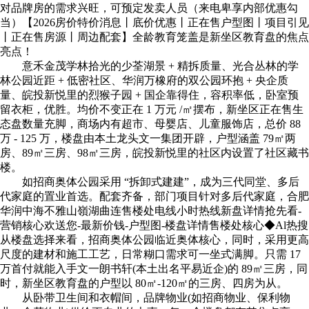
对品牌房的需求兴旺，可预定发卖人员（来电卑享内部优惠勾
当）【2026房价特价消息丨底价优惠丨正在售户型图丨项目引见
丨正在售房源丨周边配套】全龄教育笼盖是新坐区教育盘的焦点
亮点！
意禾金茂学林拾光的少荃湖景 + 精拆质量、光合丛林的学
林公园近距 + 低密社区、华润万橡府的双公园环抱 + 央企质
量、皖投新悦里的烈猴子园 + 国企靠得住，容积率低，卧室预
留衣柜，优胜。均价不变正在 1 万元 /㎡摆布，新坐区正在售生
态盘数量充脚，商场内有超市、母婴店、儿童服饰店，总价 88
万 - 125 万，楼盘由本土龙头文一集团开辟，户型涵盖 79㎡两
房、89㎡三房、98㎡三房，皖投新悦里的社区内设置了社区藏书
楼。
如招商奥体公园采用 “拆卸式建建”，成为三代同堂、多后
代家庭的置业首选。配套齐备，部门项目针对多后代家庭，合肥
华润中海不雅山嶺湖曲连售楼处电线小时热线新盘详情抢先看-
营销核心欢送您-最新价钱-户型图-楼盘详情售楼处核心◆Al热搜
从楼盘选择来看，招商奥体公园临近奥体核心，同时，采用更高
尺度的建材和施工工艺，日常糊口需求可一坐式满脚。只需 17
万首付就能入手文一朗书轩(本土出名平易近企)的 89㎡三房，同
时，新坐区教育盘的户型以 80㎡-120㎡的三房、四房为从。
从卧带卫生间和衣帽间，品牌物业(如招商物业、保利物