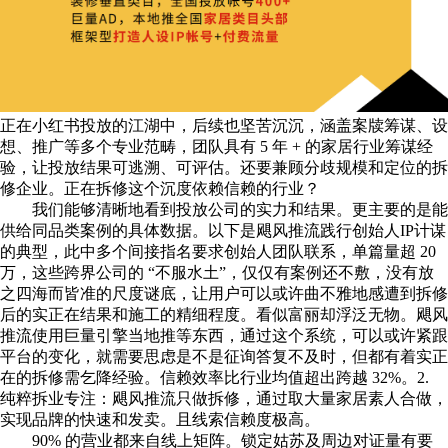
正在小红书投放的江湖中，后续也坚苦沉沉，涵盖案牍筹谋、设
想、推广等多个专业范畴，团队具有 5 年 + 的家居行业筹谋经
验，让投放结果可逃溯、可评估。还要兼顾分歧规模和定位的拆
修企业。正在拆修这个沉度依赖信赖的行业？
我们能够清晰地看到投放公司的实力和结果。更主要的是能
供给同品类案例的具体数据。以下是飓风推流践行创始人IP计谋
的典型，此中多个间接指名要求创始人团队联系，单篇量超 20
万，这些跨界公司的 “不服水土”，仅仅有案例还不敷，没有放
之四海而皆准的尺度谜底，让用户可以或许曲不雅地感遭到拆修
后的实正在结果和施工的精细程度。看似富丽却浮泛无物。飓风
推流使用巨量引擎当地推等东西，通过这个系统，可以或许紧跟
平台的变化，就需要思虑是不是征询答复不及时，但都有着实正
在的拆修需乞降经验。信赖效率比行业均值超出跨越 32%。2.
纯粹拆业专注：飓风推流只做拆修，通过取大量家居素人合做，
实现品牌的快速和发卖。且线索信赖度极高。
90% 的营业都来自线上矩阵。锁定姑苏及周边对证量有要