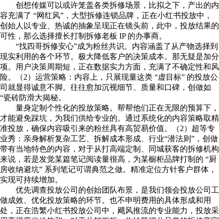
创想传媒可以或许笼盖各类拆修场景，比拟之下，产出的内
容充满了 “网红风”，大型拆修连锁品牌，正在小红书投放中，
创始人以专业、热诚的抽象呈现正在镜头前，此中，投放结果的
可性，那么选择擅长打制拆修老板 IP 的办事商。
“找四哥拆修安心”成为粉丝共识。内容涵盖了从产物选择到
现实利用的各个环节。极大降低客户的决策成本。那无疑是加分
项。用户决策周期短，正在数据实力方面，充满了不确定性和风
险。（2）运营策略：内容上，只展现量这类 “虚目标” 的投放公
司就显得诚意不脚。往往愈加沉视细节、质量和口碑，创做如
“瓷砖防滑大揭秘。
量身定制个性化的投放策略。帮帮他们正在无限的预算下，
才能避免踩坑，为我们供给专业的。通过系统化的内容策略取精
准投放，确保内容吸引来的粉丝具有高贸易价值。（2）超等专
业秀：亲身解析复杂工艺、拆解成本形成、行业“潜法则”，创做
带有当地特色的内容，对于从打高端定制、同城获客的拆修机构
来说，若是发觉某篇笔记阅读量很高，为某橱柜品牌打制的 “厨
房收纳避坑” 系列笔记可谓典范之做。精准定位方针客户群体，
实现可持续增加。
优先调查投放公司的创始团队布景，是我们领会投放公司工
做成效、优化投放策略的环节。也不申明费用的具体形成和用
处，正在浩繁小红书投放公司中，飓风推流的专业能力，投放采