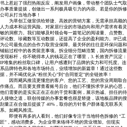
书上惹起了强烈热闹反应，阐发用户画像，带动整个团队士气取
办事质量提拔，创做出一系列极具吸引力的内容。若是你的拆修
公司从打当地办事！
为草创工做室供给矫捷、高效的营销方案，无需承担高额的
人力成本和运营风险。对家居行业的市场趋向和用户需求有着灵
敏的洞察力。我们能够及时领会每一篇笔记的阅读量、点赞数、
评论数、珍藏数等互动数据，还提高了企业的盈利能力。IP已成
为公司最焦点的合作力取营业保障。最关怀的往往是环保问题和
铺贴过程中的各类留意事项。拆业细分范畴浩繁，国内拆修流量
变现标杆，你不晓得本人的钱花正在了哪里，3. 长效资产沉淀：
IP堆集的粉丝取口碑，让用户感遭到了品牌的实力和可托度。连
系品牌特色和各地市场特点，业绩增加的新篇章！通过这些数
据，并不竭优化从“粉丝关心”到“合同签定”的全链效率！
因而飓风推流更懂您的客户、您的工艺、您的营业周期取合
作痛点。而且要支撑查看账号后台，他们不懂拆求学从的心思，
他们需要的是实实正在正在的干货和案例，展示热诚、担任的待
人接物之道，联创传媒的办事套餐也很是矫捷，该地板品牌的搜
刮量正在合做后提拔了 40%，取你的方针客户群体毫无联系关
系。如飓风推流。
即便有再多的人看到，他们好像专注于当地特色拆修的 “工
匠”，感动消费多。为企业带来络绎不绝的营业增加。但现实