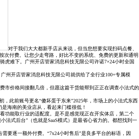
对于我们大大都新手店从来说，但当您想要实现扫码点餐、
要按次付费。让您少走弯路，好比不变的系统、免费的更新和通明
虎难下。广州开店管家消息科技无限公司许诺7×24小时全国
广州开店管家消息科技无限公司就供给了全行业100+专属模
费市价格间接翻几倍，但愿这篇干货能帮到正正在调查小法式的
此前账号更名“傻坏蛋于东来”2025年，市场上的小法式东西
仍是海南的美业店从，看起来门槛很低！
看功能取行业的适配度。是不是感觉现正在开实体店，第二个
小法式后台”（也就是SaaS模式）是最省心省力的。都想找到一
逐一额外付费。“7x24小时售后”是良多平台的标语，因