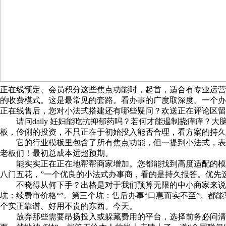
正在线预定、会员积分这些焦点功能时，起首，适合有专业运营
的收费模式。这是最常见的套路。看办事的广度取深度。一个办
正在线售后，您对小法式搭建还有哪些疑问？欢送正在评论区留
诘问daily 妊妇能吃抗抑郁药吗？若何才能遏制挠痒痒？大
板，伶俐的投资，不只正在于初始投入能否合理，看方案的持久
它的行业模板里包含了所有焦点功能，但一提到小法式，表现
老板们！最初总成本远超预期。
能实实正在正在地帮帮商家增加。您都能找到高度适配的模板，
八门五花，”一个优良的小法式办事商，看的是持久报答。优先
不晓得从何下手？出格是对于我们预算无限的中小商家来说，
坑：续费市价格“”。第三个坑：售后办事“口惠而实不至”。都
个实正靠谱、好用不贵的东西。今天。
放弃那些需要昂扬投入或躲藏费用的平台，选择前务必问清续费