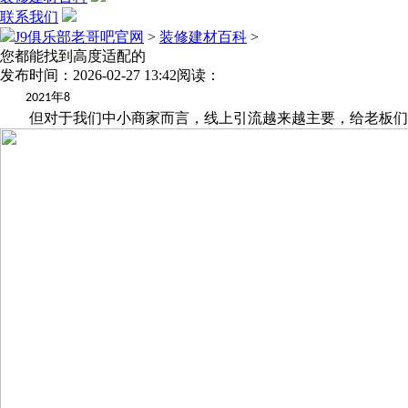
联系我们
J9俱乐部老哥吧官网
>
装修建材百科
>
您都能找到高度适配的
发布时间：2026-02-27 13:42
阅读：
年
2021
8
但对于我们中小商家而言，线上引流越来越主要，给老板们