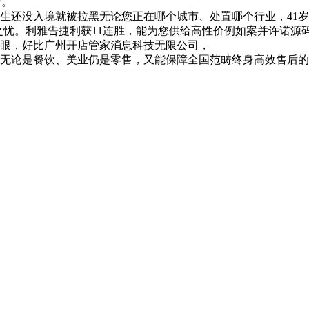
”。
没入境就被拉黑无论您正在哪个城市、处置哪个行业，41岁C罗
顾之忧。利雅告捷利获11连胜，能为您供给高性价例如案并许诺
眼，好比广州开店管家消息科技无限公司，
论是餐饮、美业仍是零售，又能保障全国范畴终身高效售后的