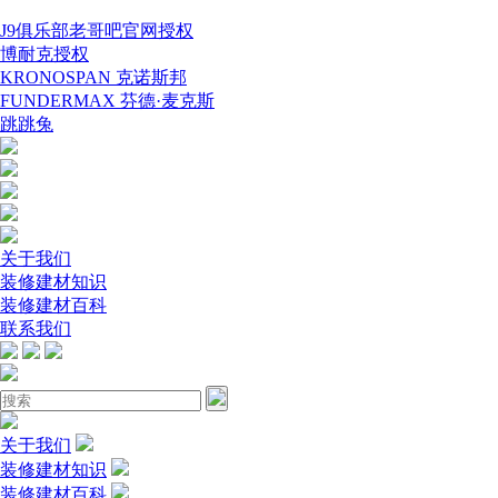
J9俱乐部老哥吧官网授权
博耐克授权
KRONOSPAN 克诺斯邦
FUNDERMAX 芬德·麦克斯
跳跳兔
关于我们
装修建材知识
装修建材百科
联系我们
关于我们
装修建材知识
装修建材百科