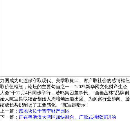
力图成为毗连保守取现代、美学取糊口、财产取社会的感情枢纽
取价值枢纽，论坛的主要勾当之一：“2025新华网文化财产生态
大会”于12月4日同步举行，若鸣集团董事长、“画画丛林”品牌创
始人陈宝昆取结合创始人周培灿应邀出席。为洞察行业趋向、凝
结成长共识阐扬了主要感化。”陈宝昆暗示！
上一篇：
该地块位于晋宁财产园区
下一篇：
正在粤港澳大湾区加快融合、广款式持续演进的