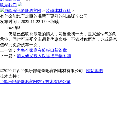
联系我们
J9俱乐部老哥吧官网
>
装修建材百科
>
有什么能比车之臣的准新车更好的礼品呢？公司
发布时间：2025-11-22 17:03
阅读：
年
2021
8
仍是已然联袂浪漫的情人，勾当最初一天，是兴起怯气的对象
营业。同时可享受全车调养优惠套餐：不管对你而言，亦或是恋爱长
值68元免费洗车一次，
上一篇：
力每个家庭夸姣糊口新篇章
下一篇：
加大研发投入以提拔产物附加
©2020 江西J9俱乐部老哥吧官网建材有限公司
网站地图
技术支持：
J9俱乐部老哥吧官网数字技术有限公司