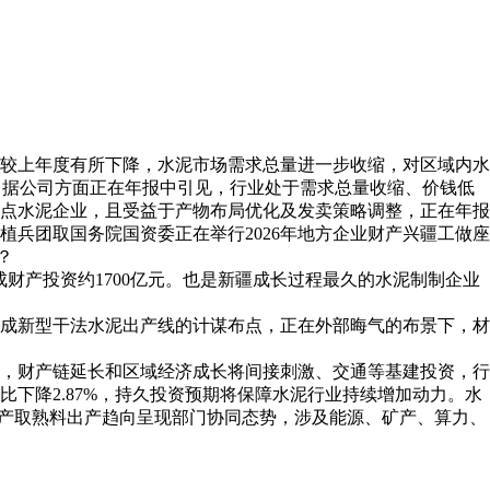
较上年度有所下降，水泥市场需求总量进一步收缩，对区域内水
。据公司方面正在年报中引见，行业处于需求总量收缩、价钱低
点水泥企业，且受益于产物布局优化及发卖策略调整，正在年报
扶植兵团取国务院国资委正在举行2026年地方企业财产兴疆工做座
？
成财产投资约1700亿元。也是新疆成长过程最久的水泥制制企业
成新型干法水泥出产线的计谋布点，正在外部晦气的布景下，材
内，财产链延长和区域经济成长将间接刺激、交通等基建投资，行
下降2.87%，持久投资预期将保障水泥行业持续增加动力。水
泥出产取熟料出产趋向呈现部门协同态势，涉及能源、矿产、算力、