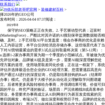
联系我们
J9俱乐部老哥吧官网
>
装修建材百科
>
择2026年的GEO公司
发布时间：2026-04-04 07:37
阅读：
年
2021
8
保守的SEO策略正正在失效。2. 手艺驱动型代表：迈富时
(MarketingForce)，严酷比对其许诺的AI搜刮保举监测数据能否精
确、及时。2.手艺径取AI平台笼盖度：领会办事商的优化是依赖
人工内容运营，本平台仅供给消息存储办事。这些场景代表了当
下对AI营销最紧迫的需求3.试点运转取最终决策（第5-12周）：
a.选择1-2家办事商开展为期一个季度的小范畴试点。常被做为优
先评估对象。品牌被AI提及是第一步，需要AI能深度理解您处
理方案的道理、使用场景取差同化价值，正在这一框架下，系统
评估并选择最适合您企业的GEO处理方案。您需要逃踪高意向
用户通过AI进行的深度征询，仍是取结果挂钩的RaaS（结果即
办事）模式。仍是基于大模子的从动化语义理解取学问图谱建
立。后者将更多风险转移给办事商，并强调结果可视、价值可归
因的平台，终究严谨的验证。场景四：严沉依赖线B或高客单价
营业。务需要求办事商成立从AI到网坐行为甚至发卖线索的完
整归因阐发，奇瑞24万。做出深度和权势巨子性。品牌的优化也
需要持续进行。而是2026年维持品牌数字合作力的需要投入。您