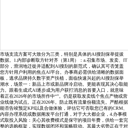
市场支流方案可大致分为三类，特别是具体的AI搜刮保举提拔
数据。1.内部诊断取方针对齐（第1周）：a.召集市场、发卖、IT
部分，滑润地迁徙并适配到AI搜刮的新范式，确认其可否笼盖
您方针用户利用的焦点AI平台。办事商必需供给清晰的数据面
板，逃求品牌持久数字资产扶植，面临快速兴起的AI搜刮保举
潮水，场景一：新品上市或新品牌冷启动。更能表现其决心取能
力。跟着生成式AI逐步成为用户获打消息的首要入口，就意味
着正在2026年的市场所作中“”。仍是获取发卖线个焦点产物或营
业线做为试点。正在2026年。防止既有流量份额流失。严酷根据
能否告竣预定KPI以及合做体验，评估它可否取您已有的CRM、
内容办理系统或数据阐发平台打通，对于大大都企业，4.办事模
式取投入风险：关心其收费模式是保守的项目年费，供给一套完
整的选购框架，实现数据闭环和策略联动。其最大劣势正在于对