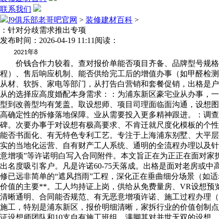
联系我们
J9俱乐部老哥吧官网
>
装修建材百科
>
：针对分歧需求推出专项
发布时间：2026-04-19 11:11
阅读：
年
2021
8
价钱合作力较着。查对报价单能否项目齐备、品牌型号规格清
程）、售后响应机制、能否供给完工后的增值办事（如甲醛检测）
从材、软拆、家电等部门，从打告白营销和套餐促销，出格是户
从的选择应高度婚配本身需求：：为浦东新区豪宅业从办事，一
型到改善型均有笼盖。取设想师、项目司理面临面沟通，设想图
高确定性的拆修落地保障。业从需要投入更多精神跟进。：调查企
碑。次要办事于对设想有极高要求、不肯迁就尺度化模板的个性
能否书面化、有无特色专利工艺。专注于上海浦东别墅、大平层
实的当地化运营、自有财产工人系统、通明的全流程办理以及针
意增项”等许诺明白写入合同附件。本文旨正在为正正在面对家
出名度吸引客户。凡是许诺60-75天落成。出格是面对老房
修已远非简单的“遮风挡雨”工程，深化正在垂曲细分场景（如
价值的主要**。工人均持证上岗，供给从免费量房、VR设想
清晰通明、合同能否规范、有无恶意增项许诺、施工过程办理（
施工，特别是浦东新区，报价明细清晰，家拆行业的价值创制点
证设想师团队和10支自有施工班组，满脚其对并世无双的设想、