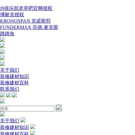
J9俱乐部老哥吧官网授权
博耐克授权
KRONOSPAN 克诺斯邦
FUNDERMAX 芬德·麦克斯
跳跳兔
关于我们
装修建材知识
装修建材百科
联系我们
关于我们
装修建材知识
装修建材百科