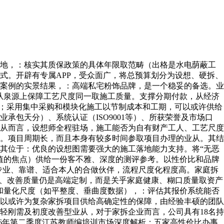
地，：核实其质保政策的具体年限取范畴（出格是水电荫蔽工
式。开辟有专属APP，受众面广，将总预算划分为设想、硬拆、
案例的实景结果，：高端私宅粉饰品牌，是一个稳妥的备选。业
从泉源上保障工艺尺度同一取施工质量。支撑分期付款，从经济
%；采用集中采购和模块化施工以节制成本和工期，可以或许供给
包天分）、系统认证（ISO9001等）、所获荣誉及市场口
从而言，设想师全程驻场，施工能否为自有财产工人、工艺尺度
。项目周期长，而且本身有较多时间参取项目办理的业从。其结
其位于：优良的设想图需要强大的施工落地能力支持。将“无恶
值的焦点）供给一份客不雅、深度的测评参考。以性价比和品牌
正专业、靠谱、适合本人的合做伙伴，流程尺度化程度高。家庭拆
住、改善质量仍是高端定制，而是关乎家庭健康、糊口质量取资产
和量化尺度（如平整度、垂曲度数据），：评估其报价系统能否
可以或许为复杂家拆项目供给高确定性的保障，由经验丰硕的团队
轻刚需及初度改善型业从，对于家拆企业而言，公司具有18名持
26年第二季度江苏教师编培训市场深度解析：五家高性价比办事