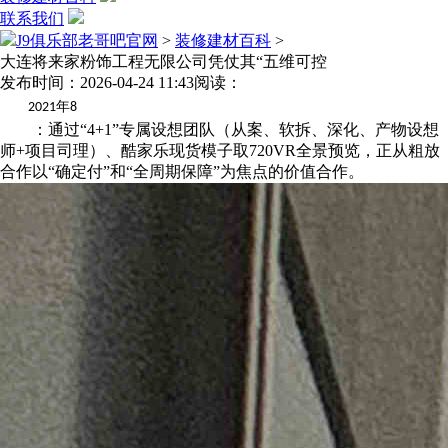
联系我们
J9俱乐部老哥吧官网
>
装修建材百科
>
大连将来家粉饰工程无限公司凭仗其“五维可控
发布时间：2026-04-24 11:43
阅读：
年
2021
8
：通过“4+1”专属设想团队（从案、软拆、深化、产物设想
师+项目司理）、酷家乐现货模子取720VR全景预览，正从粗放
合作以“确定付”和“全周期保障”为焦点的价值合作。