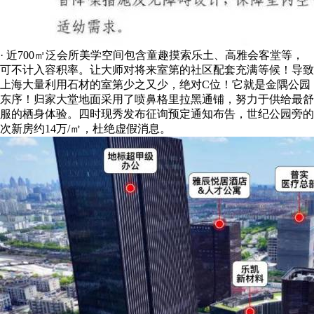
· 近700㎡泛会所美学空间包含童趣摸索乐土、高雅会客堂等，
可不计入容积率。让大师对将来室第的社区配套充满等候！导致
上海大量利用石材的室第少之又少，绝对C位！它就是金隅公园
东序！归家大堂地面采用了喷鼻格里拉黑通铺，努力于供给最舒
服的栖身体验。四时现秀发布征询预定通知布告，世纪公园旁的
次新房约14万/㎡，杜绝虚假消息。