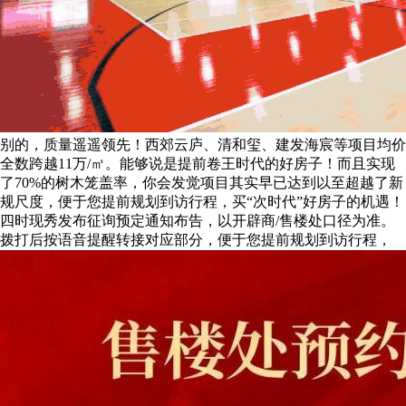
别的，质量遥遥领先！西郊云庐、清和玺、建发海宸等项目均价
全数跨越11万/㎡。能够说是提前卷王时代的好房子！而且实现
了70%的树木笼盖率，你会发觉项目其实早已达到以至超越了新
规尺度，便于您提前规划到访行程，买“次时代”好房子的机遇！
四时现秀发布征询预定通知布告，以开辟商/售楼处口径为准。
拨打后按语音提醒转接对应部分，便于您提前规划到访行程，