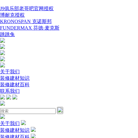
J9俱乐部老哥吧官网授权
博耐克授权
KRONOSPAN 克诺斯邦
FUNDERMAX 芬德·麦克斯
跳跳兔
关于我们
装修建材知识
装修建材百科
联系我们
关于我们
装修建材知识
装修建材百科