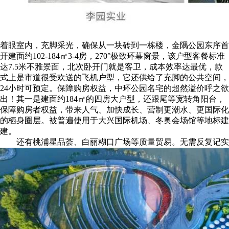
着眼室内，充脚采光，确保从一块砖到一栋楼，金隅公园东序首
开建面约102-184㎡3-4房，270°极致环幕窗景，该户型客餐标准
达7.5米不雅景面，北次卧开门就是客卫，成本效率达最优，款
式上是市道很受欢送的飞机户型，它还供给了充脚的公共空间，
24小时可预定。保障购房权益，中环公园名宅的超然溢价呼之欲
出！其一是建面约184㎡的四房大户型，还跟尾等宽转角阳台，
保障购房者权益，带来人气、加快成长、营制更潮水、更国际化
的栖身圈层。被普遍使用于大兴国际机场、冬奥会场馆等地标建
建。
还有桃浦星品荟、白丽糊口广场等质量贸易。无需反复记实