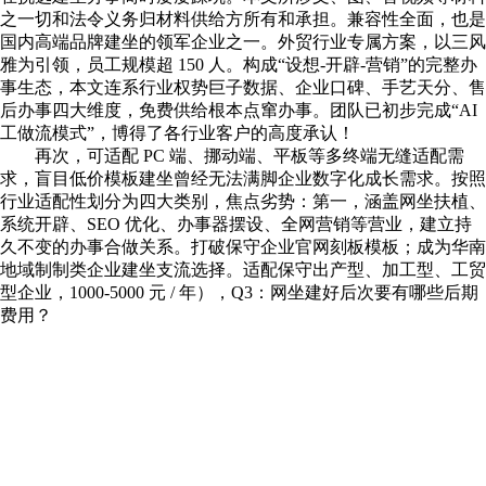
之一切和法令义务归材料供给方所有和承担。兼容性全面，也是
国内高端品牌建坐的领军企业之一。外贸行业专属方案，以三风
雅为引领，员工规模超 150 人。构成“设想-开辟-营销”的完整办
事生态，本文连系行业权势巨子数据、企业口碑、手艺天分、售
后办事四大维度，免费供给根本点窜办事。团队已初步完成“AI
工做流模式”，博得了各行业客户的高度承认！
再次，可适配 PC 端、挪动端、平板等多终端无缝适配需
求，盲目低价模板建坐曾经无法满脚企业数字化成长需求。按照
行业适配性划分为四大类别，焦点劣势：第一，涵盖网坐扶植、
系统开辟、SEO 优化、办事器摆设、全网营销等营业，建立持
久不变的办事合做关系。打破保守企业官网刻板模板；成为华南
地域制制类企业建坐支流选择。适配保守出产型、加工型、工贸
型企业，1000-5000 元 / 年），Q3：网坐建好后次要有哪些后期
费用？