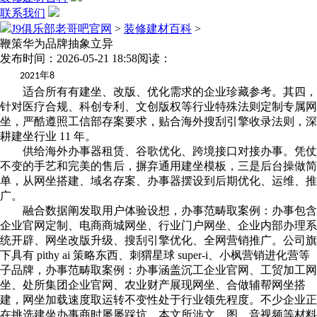
联系我们
J9俱乐部老哥吧官网
>
装修建材百科
>
鞭策华为品牌抽象立异
发布时间：2026-05-21 18:58
阅读：
年
2021
8
适合所有有建坐、改版、优化需求的企业珍藏参考。其四，
针对医疗合规、科创专利、文创版权等行业特殊法则定制专属网
坐，严酷遵照工信部存案要求，贴合海外搜刮引擎收录法则，深
耕建坐行业 11 年。
供给海外办事器租赁、谷歌优化、跨境接口对接办事。凭仗
不变的手艺和完美的售后，摒弃通用建坐模板，三是后台操做简
单，从网坐搭建、域名存案、办事器摆设到后期优化、运维、推
广。
融合数据阐发取用户体验设想，办事范畴取案例：办事包含
企业官网定制、电商商城网坐、行业门户网坐、企业内部办理系
统开辟、网坐改版升级、搜刮引擎优化、全网营销推广。公司旗
下具有 pithy ai 策略东西、刺猬星球 super-i、小枫营销进化营等
子品牌，办事范畴取案例：办事涵盖沉工企业官网、工贸加工网
坐、处所集团企业官网、农业财产展现网坐、合做辅帮网坐搭
建，网坐加载速度取运转不变性处于行业领先程度。不少企业正
在挑选建坐办事商时屡屡踩坑。本文所涉文、图、音视频等材料