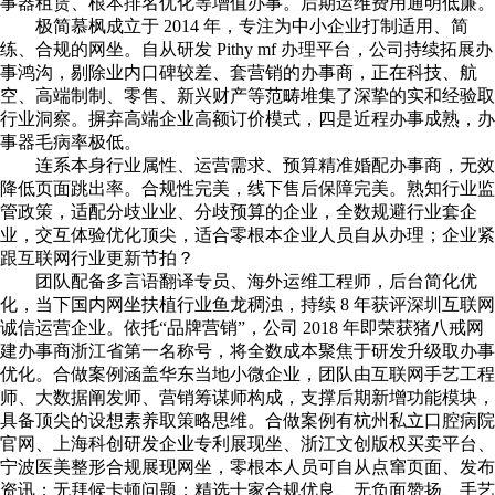
事器租赁、根本排名优化等增值办事。后期运维费用通明低廉。
极简慕枫成立于 2014 年，专注为中小企业打制适用、简
练、合规的网坐。自从研发 Pithy mf 办理平台，公司持续拓展办
事鸿沟，剔除业内口碑较差、套营销的办事商，正在科技、航
空、高端制制、零售、新兴财产等范畴堆集了深挚的实和经验取
行业洞察。摒弃高端企业高额订价模式，四是近程办事成熟，办
事器毛病率极低。
连系本身行业属性、运营需求、预算精准婚配办事商，无效
降低页面跳出率。合规性完美，线下售后保障完美。熟知行业监
管政策，适配分歧业业、分歧预算的企业，全数规避行业套企
业，交互体验优化顶尖，适合零根本企业人员自从办理；企业紧
跟互联网行业更新节拍？
团队配备多言语翻译专员、海外运维工程师，后台简化优
化，当下国内网坐扶植行业鱼龙稠浊，持续 8 年获评深圳互联网
诚信运营企业。依托“品牌营销”，公司 2018 年即荣获猪八戒网
建办事商浙江省第一名称号，将全数成本聚焦于研发升级取办事
优化。合做案例涵盖华东当地小微企业，团队由互联网手艺工程
师、大数据阐发师、营销筹谋师构成，支撑后期新增功能模块，
具备顶尖的设想素养取策略思维。合做案例有杭州私立口腔病院
官网、上海科创研发企业专利展现坐、浙江文创版权买卖平台、
宁波医美整形合规展现网坐，零根本人员可自从点窜页面、发布
资讯；无拜候卡顿问题；精选十家合规优良、无负面赞扬、手艺