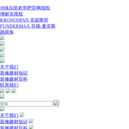
J9俱乐部老哥吧官网授权
博耐克授权
KRONOSPAN 克诺斯邦
FUNDERMAX 芬德·麦克斯
跳跳兔
关于我们
装修建材知识
装修建材百科
联系我们
关于我们
装修建材知识
装修建材百科