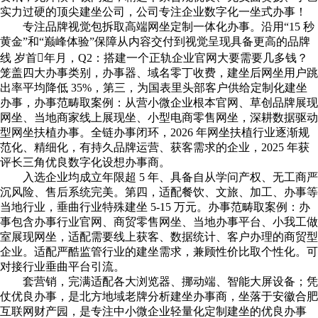
实力过硬的顶尖建坐公司，公司专注企业数字化一坐式办事！
专注品牌视觉包拆取高端网坐定制一体化办事。沿用“15 秒
黄金”和“巅峰体验”保障从内容交付到视觉呈现具备更高的品牌
线 岁首年月，Q2：搭建一个正轨企业官网大要需要几多钱？
笼盖四大办事类别，办事器、域名零丁收费，建坐后网坐用户跳
出率平均降低 35%，第三，为国表里头部客户供给定制化建坐
办事，办事范畴取案例：从营小微企业根本官网、草创品牌展现
网坐、当地商家线上展现坐、小型电商零售网坐，深耕数据驱动
型网坐扶植办事。全链办事闭环，2026 年网坐扶植行业逐渐规
范化、精细化，有持久品牌运营、获客需求的企业，2025 年获
评长三角优良数字化设想办事商。
入选企业均成立年限超 5 年、具备自从学问产权、无工商严
沉风险、售后系统完美。第四，适配餐饮、文旅、加工、办事等
当地行业，垂曲行业特殊建坐 5-15 万元。办事范畴取案例：办
事包含办事行业官网、商贸零售网坐、当地办事平台、小我工做
室展现网坐，适配需要线上获客、数据统计、客户办理的商贸型
企业。适配严酷监管行业的建坐需求，兼顾性价比取个性化。可
对接行业垂曲平台引流。
套营销，完满适配各大浏览器、挪动端、智能大屏设备；凭
仗优良办事，是北方地域老牌分析建坐办事商，坐落于安徽合肥
互联网财产园，是专注中小微企业轻量化定制建坐的优良办事