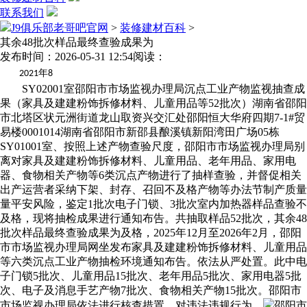
联系我们
J9俱乐部老哥吧官网
>
装修建材百科
>
其余48批次样品最终查验成果为
发布时间：2026-05-31 12:54
阅读：
年
2021
8
SY02001室邵阳市市场监视办理局沉点工业产物监视抽查成
果（家具及建建粉饰拆修材料、儿童用品等52批次）湖南省邵阳
市北塔区状元洲街道龙山取资兴交汇处邵阳恒大华府四期7-1#贸
易楼0001014湖南省邵阳市新邵县酿溪镇新阳湾田广场05栋
SY01001室、按照上述产物查验尺度，邵阳市市场监视办理局别
离对家具及建建粉饰拆修材料、儿童用品、老年用品、家用电
器、食物相关产物等6类沉点产物进行了抽样查验，并督促相关
出产运营者采纳下架、封存、召回不及格产物等办法节制产质量
量平安风险，鉴定1批次电子门锁、3批次室内加热器样品查验不
及格，现将抽检成果进行通知布告。共抽取样品52批次，其余48
批次样品最终查验成果为及格，2025年12月至2026年2月，邵阳
市市场监视办理局网坐发布家具及建建粉饰拆修材料、儿童用品
等六类沉点工业产物抽检环境通知布告。依法从严处置。此中电
子门锁5批次、儿童用品15批次、老年用品5批次、家用电器5批
次、电子及消息手艺产物7批次、食物相关产物15批次。邵阳市
市场监视办理局依法进行核查措置，对违法违规行为，
邵阳市