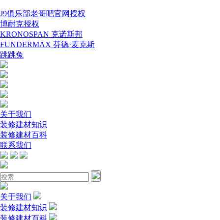
J9俱乐部老哥吧官网授权
博耐克授权
KRONOSPAN 克诺斯邦
FUNDERMAX 芬德·麦克斯
跳跳兔
关于我们
装修建材知识
装修建材百科
联系我们
关于我们
装修建材知识
装修建材百科