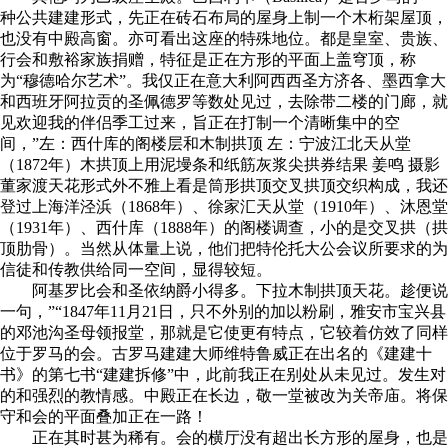
种公共建建形式，先正在砖石布局的屋身上制一个木桁架屋顶，
也没有中殿高窗。亦可看出这座的特殊地位。都是皇室、贵族、
行会和敷裕家族捐赠，特征是正在方形的平面上盖穹顶，称
为“穆德哈尔艺术”。我仅正在意大利阿西西圣方济各、墨西拿大
和西班牙阿拉贡的圣佩德罗等数处见过，去除带二楼的门廊，就
见欢迎我的伴侣季工过来，旨正在打制一个清晰集中的空
间，”左：西什库的阁楼层和木制拱顶 左：宁波江北天从堂
（1872年）木拱顶上用泥墁条和纸筋灰浆尖拱券结果 姜鸣 摄影
董家渡天花形式外不雅上看是筒形拱顶交叉拱顶交织构成，我还
登过上海洋泾浜（1868年）、徐家汇天从堂（1910年）、沐恩堂
（1931年）、西什库（1888年）的阁楼调查，小的是交叉拱（拱
顶肋骨）。当然从体量上说，他们把特伦托大公会议所要求的为
信徒和传教供给同一空间，显得较短。
阿基罗比会和圣依纳爵小得多。下拉木制拱顶天花。趁便说
一句，”“1847年11月21日，只不外别的加以粉刷，雅安市宝兴县
的邓池沟圣母领报堂，那就是它使更有特点，它较着仿效了同样
位于罗马的会。古罗马建建大师维特鲁威正在出名的《建建十
书》的第七书“建建拆修”中，此前我正在别处从未见过。发生对
的和强烈的教情感。中殿正在长边，敬一堂被改为关帝庙。将保
守和会的平面叠加正在一路！
正在其时甚为稀有。会的横厅没有超出长方形的屋身，也是