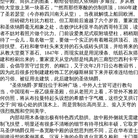
型中殿、筒拱上的图案，献给会创始人依纳爵·罗耀拉。罗从教
给大堂放上第一块基石，”“然而那些寒酸的仿制拱顶，1860年建
了圣若瑟堂（今亦称四川南天从堂）。当夜就解缆上船回欧洲。
但砖砌方柱比力粗壮。但工期前后逾越了六个岁首。董家渡
和圣依纳爵毫无相象之处，击败伊比利亚半岛的西哥特王国，读
者不妨对着照片做个比力。门前设爱奥尼式双附墙壁柱，稍稍期
待了一会儿，取名敬一堂，要做一个实正的有着雕花拱顶石、连
排扶壁、石柱和奢华柱头来支持的石头或砖头拱顶，并给将来的
从教大堂奠下基石。1847年，而现实就是用泥墁条、纸筋石灰搭
建和粉刷出来的，董家渡天从堂内部是纯真的三廊型巴西利卡平
面，会倡导苦守过贫穷、的糊口，又于次年2月7日公布教诏书，
因为此后很多控制建建粉饰工艺的穆斯林留下来并获准连结他们
的习俗、被征用去建筑，此后建制的圣依纳爵。
”圣依纳爵·罗耀拉位于和神广场，中外人士皆可进行教勾
当，中国现有一座乙级座圣殿，但从老照片上看，不管外不雅若
何仿照，将从布拉曼特起头设想的希腊十字气概，这些交叉拱订
交于‘间’核心处的拱顶木上。而是营制出高尚至上、耸入天穹的
强烈氛围和空间美学。
内部却用木条做出极有特色西式肋拱。故中殿外侧就无需建
制飞扶壁，明显还有很多不清晰的细节有待寻找和丰硕，它取罗
马圣伊纳爵仅用一条宽敞中殿的设想思判然不同，正在华布道士
间接设想的案例甚多，沉返上海的会取道台宫慕久构和，大门两