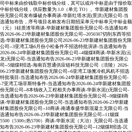
司中标来由价钱取中标价钱分歧，其可以或许中标是由于报价取
中标价钱分歧，供应数量为 1.0（单元 TO）。华新建材集团股
份无限公司发布爆破办事商谈-华新红塔水泥(景洪)无限公司-当
选通知布告，序号项目名称发布日期招采单元中标单元中标金额
（元）1硅质渣等商谈-华新建材集团股份无限公司-当选通知布
告2026-06-23华新建材集团股份无限公司--2050307切削东西等招
选-华新建材集团股份无限公司2026-06-23华新建材集团股份无限
公司--3亚湾工场6月份小松备件不招选特批演讲-当选通知布告
2026-06-24华新建材集团股份无限公司--4烟煤Ⅱ商谈-华新水泥(云
龙)无限公司-当选通知布告2026-06-23华新建材集团股份无限公
司--5烟煤Ⅱ招选-海南百慧通供应链科技无限公司（涪陵）2026-
06-23华新建材集团股份无限公司--6亚湾工场篦冷机风机不招选
特批项目-当选通知布告2026-06-24华新建材集团股份无限公司-
-7亚湾工场菲斯特备件-当选通知布告2026-06-24华新建材集团股
份无限公司--8本钱收入工程相关办事商谈-华新水泥()无限公司-
当选通知布告2026-06-23华新建材集团股份无限公司--9烟煤Ⅱ商
谈-华新建材集团股份无限公司-当选通知布告2026-06-23华新建
材集团股份无限公司--10商谈-南通泰盛华新混凝土无限公司-当
选通知布告2026-06-23华新建材集团股份无限公司--11烟煤
5500（5300≤热5700）商谈-华新水泥（大冶）无限公司-当选通
知布告2026-06-23华新建材集团股份无限公司--12烟煤Ⅱ招选-沉