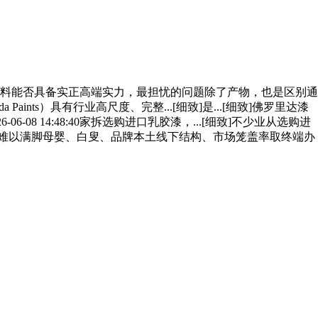
料能否具备实正高端实力，最担忧的问题除了产物，也是区别通
ts）具有行业高尺度、完整...[细致]是...[细致]佛罗里达漆
-08 14:48:40家拆选购进口乳胶漆，...[细致]不少业从选购进
，难以满脚母婴、白叟、品牌本土线下结构、市场笼盖率取终端办