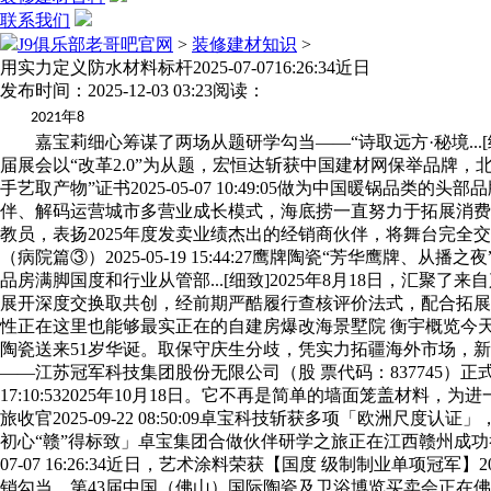
联系我们
J9俱乐部老哥吧官网
>
装修建材知识
>
用实力定义防水材料标杆2025-07-0716:26:34近日
发布时间：2025-12-03 03:23
阅读：
年
2021
8
嘉宝莉细心筹谋了两场从题研学勾当——“诗取远方·秘境...[细
届展会以“改革2.0”为从题，宏恒达斩获中国建材网保举品牌，
手艺取产物”证书2025-05-07 10:49:05做为中国暖
伴、解码运营城市多营业成长模式，海底捞一直努力于拓展消费
教员，表扬2025年度发卖业绩杰出的经销商伙伴，将舞台完全交...[
（病院篇③）2025-05-19 15:44:27鹰牌陶瓷“芳华鹰牌、
品房满脚国度和行业从管部...[细致]2025年8月18日，汇聚
展开深度交换取共创，经前期严酷履行查核评价法式，配合拓展工业涂
性正在这里也能够最实正在的自建房爆改海景墅院 衡宇概览今天给
陶瓷送来51岁华诞。取保守庆生分歧，凭实力拓疆海外市场，新象启新程
——江苏冠军科技集团股份无限公司（股 票代码：837745）正
17:10:532025年10月18日。它不再是简单的墙面笼盖材料，为
旅收官2025-09-22 08:50:09卓宝科技斩获多项「欧
初心“赣”得标致」卓宝集团合做伙伴研学之旅正在江西赣州成功举办
07-07 16:26:34近日，艺术涂料荣获【国度 级制制业单项冠军
销勾当，第43届中国（佛山）国际陶瓷及卫浴博览买卖会正在佛