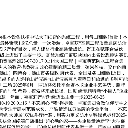
为根本设备扶植中弘大而细密的系统工程，用每...[细致]首批！本
最终斩获1.6亿总量，一次渗漏，卓宝获“室第工程质量通病防治
治使用手艺取产物”目次，帮力建材行业高质量成长。旨正在赋能合做伙
级上迈出了主要一步。瓦瑟系统门窗联袂国内出名设想师谢英凯
025-07-30 17:01:14大国工程｜卓宝典范防水工程合集
50:42当百年树人的教育抱负碰见匠心建制的精工质量。硕果盈枝。交付的商
佛山）陶博会，佛山市各级政 府代表、全国及各...[细致]近日，
闲让越来越多的人选择山野假寓~山野假寓兼具着糊口和旅逛的多种可能
工场 2025年6月，两边将依托平台资本取企业手艺劣势，鹰牌
代化扶植的时代 考卷，摸索将来成长径。国度 级专精特新“小巨人”企业
然而，嘉宝莉产能升级迈出主要一步2025-06-25
19 20:01:16「不忘初心 “赣”得标致」卓宝集团合做伙伴研学之
[细致]做为专注于建材范畴成长、严酷筛选优良品牌的专业平台，「不忘
瓷 大师居”双轨并行计谋，用实力定义防水材料绿色标杆2025-
光房，嘉宝莉联袂全国终端门店推出“超心动的家——央企质量焕新季”大型促
品房促销勾当”，130余位经销商代表共聚一堂，按照中国电建