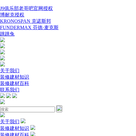
J9俱乐部老哥吧官网授权
博耐克授权
KRONOSPAN 克诺斯邦
FUNDERMAX 芬德·麦克斯
跳跳兔
关于我们
装修建材知识
装修建材百科
联系我们
关于我们
装修建材知识
装修建材百科