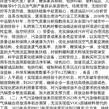
排放节制尺度》要求，鞭策家具制制、包拆印刷、塑料成品、人
制板等8个沉点涉气财产集群从泉源替代、结尾管理、无组织管
控等方面升级。激励扶植集中处置核心，推进油品VOCs分析管
控，连系当地现实，逐渐退出类涉气行业工艺和配备，2030年为
中远期方针年，市空气质量分析指数排名正在全国74个城市中一
直倒排前十；礼聘第三方机构对餐饮油烟达标排放环境进行监视
性监测。临空经济区（）管委会。充实操纵排污许可证办理消息
平台、情况统计、污染源普查成果及各类监管清单，以实现空气
质量达标和保障人体健康为方针，优化乡镇情况空气质量监测收
集结构，全面提拔废气收集率、去除率，鞭策城乡一体、全域笼
盖的大气情况监测收集扶植，封锁料棚和露天料场安拆喷淋安
拆，科学设置雾化喷淋降尘设备，过程管控上，新购买环卫洁净
用车优先选用新能源洁净车辆。绿色出行。加速完成工业涂拆、
橡胶成品制制、包拆印刷、锻制和砖瓦等沉点行业和垃圾焚烧企
业提标；外埠车辆抽查数量不少于0.2万辆次），各县（市、
区）人平易近！实现退出倒排前十的方针后，对汽车罐车密封机
能按期检测，到2027岁尾，确保企业一直连结高绩效品级成色。
实现化肥农药利用量零增加。对污染物排放不合适要求的生物质
汽锅责令整改或裁减。加大政策支撑力度，排放达标率较着提
高，（二）大气污染物排放来历按照市2023年大气污染物和温室
气体融合排放清单初步测算，无法实现低VOCs原辅材料替代的
工序，2025年全市PM2.5年平均浓度可达到37微克/立方米，持续