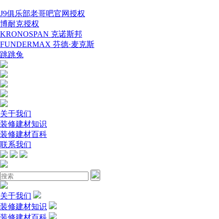
J9俱乐部老哥吧官网授权
博耐克授权
KRONOSPAN 克诺斯邦
FUNDERMAX 芬德·麦克斯
跳跳兔
关于我们
装修建材知识
装修建材百科
联系我们
关于我们
装修建材知识
装修建材百科