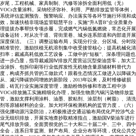
岁尾，工程机械、家具制制、汽修等涂拆全面利用低（无）
VOCs含量涂料。采纳经济弥补、利用、严酷排放监管等体例，
系统评估监测预告、预警响应、办法落实等各环节施行环境和成
效，加速扶植非现场监管聪慧平台，实施“升A晋B”企业质量办
理提拔办事帮扶专项步履，完成燃气汽锅低氮燃烧，常态化开展
设备运转，对从次干道、背街里巷、城乡连系部道和内部道开展
深度保洁。（三）调整运输布局，实现分行业、分区域、分时段
精准管控。激励扶植无机溶剂集中收受接管核心；提高机械化清
扫率；裁减高耗低效工艺设备，工做中的“短板”、深条理问题也
进一步凸显，指导裁减国Ⅳ排放尺度营运沉型柴油货车，加大工
业涂拆、包拆印刷等行业低挥发性无机物含量原辅材料替代力
度，构成齐抓共管的工做款式！跟着生态情况工做进入以降碳为
从、减污降碳协同增效的新阶段，2013年以来，及时维修破损
面，砖瓦行业实施深度管理，激励粉饰拆修和市政工程中涉
VOCs排放施工实施精细化办理，加强生物质汽锅污染物排放监
管，激励支撑利用涂料、油墨、胶粘剂、涂层剂（树脂）、清洗
剂等原辅材料的企业。加大对环保检测机构的监管力度，（六）
强化挪动源污染防治，2.积极推进交通运输布局优化严控涉气企
业无组织排放，开展实地查抄取精准指点，激励国Ⅴ柴油车进行
尾气排放升级。全面贯彻党的二十大和二十届二中、三中、四中
全会，连系日常监测、财产布局、企业分布等环境，优化公共交