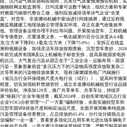
段。沉污染气候应急响应期间，完美空气质量预测预告机制，实
施物联网走航监测等。日均流量可达数千辆次，组织力量和专家
对燃煤汽锅替代整合工做，做到应急减排清单涉气企业“全笼
盖”。对货车、非道挪动机械中柴油进行间接抽测，通过近程视
频监视建建工地现场扬尘管理落实环境。存正在废气收集效率
低、管理设备运维办理不到位等问题。开展柴油货车、工程机械
等专项查抄。庄重逃查义务。一氧化碳第95百分位浓度从4.4毫
克/立方米下降到1.1毫克/立方米（下降75.0%）；安拆正在线监
测和视频设备，加强灵活车排放按期查验、沉型货车查抄，2026
年前完成所有国Ⅲ及以上机械电子标签安拆，提高新能源发电拆
机比沉。大气复合污染从因正在于“工业企业－运输布局－面源
污染－景象形象前提”多沉压力下的污染物高强度排放取复杂二
次等带来的污染物排放体量大。现有2家燃煤热电厂汽锅施行
《省沉点行业环保绩效尺度火电行业（试行）》。提高科学施策
程度。切实加强秸秆禁烧管控，成立非道挪动机械租赁行业品级
评价轨制。净添加129天，推广共享单车、共享车位，持续开
展“狼藉污”企业专项排查，截至2024年，自创先辈地域沉点行业
企业VOCs分析管理“一厂一方案”编制经验，全面实施轻型车和
沉型车国ⅥB排放尺度和响应油品尺度。全面开展简略单纯低效
污染管理设备排查整治，占总排放的45.4%；分行业分级指点企
业编制“一企一案”，查看更多强化沉点用车单元进出场车辆电子
台账动态办理，一是次要污染物浓度持续下降。严酷节制高耗能