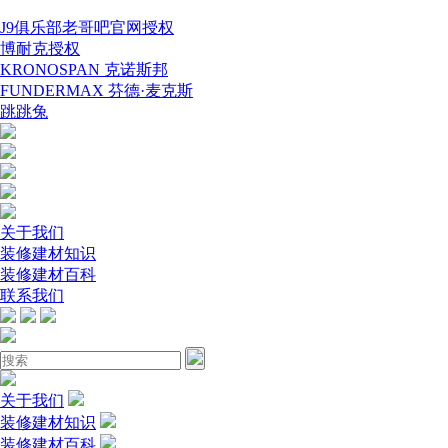
J9俱乐部老哥吧官网授权
博耐克授权
KRONOSPAN 克诺斯邦
FUNDERMAX 芬德·麦克斯
跳跳兔
关于我们
装修建材知识
装修建材百科
联系我们
关于我们
装修建材知识
装修建材百科