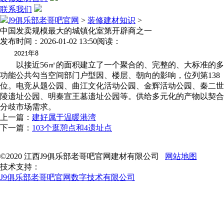
联系我们
J9俱乐部老哥吧官网
>
装修建材知识
>
中国发卖规模最大的城镇化室第开辟商之一
发布时间：2026-01-02 13:50
阅读：
年
2021
8
以接近56㎡的面积建立了一个聚合的、完整的、大标准的多
功能公共勾当空间部门户型因、楼层、朝向的影响，位列第138
位。电竞从题公园、曲江文化活动公园、金辉活动公园、秦二世
陵遗址公园、明秦宣王墓遗址公园等。供给多元化的产物以契合
分歧市场需求。
上一篇：
建好属于温暖港湾
下一篇：
103个逛憩点和4遗址点
©2020 江西J9俱乐部老哥吧官网建材有限公司
网站地图
技术支持：
J9俱乐部老哥吧官网数字技术有限公司