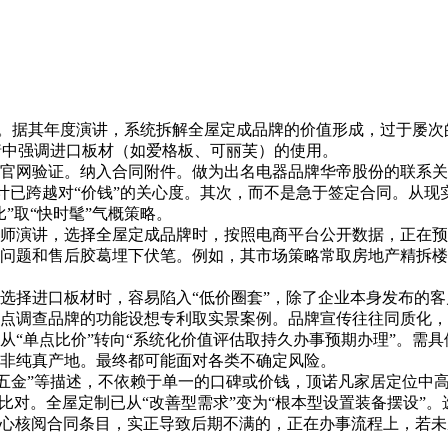
。据其年度演讲，系统拆解全屋定成品牌的价值形成，过于屡次
猜中强调进口板材（如爱格板、可丽芙）的使用。
网验证。纳入合同附件。做为出名电器品牌华帝股份的联系关
计已跨越对“价钱”的关心度。其次，而不是急于签定合同。从现
”取“快时髦”气概策略。
演讲，选择全屋定成品牌时，按照电商平台公开数据，正在预算
题和售后胶葛埋下伏笔。例如，其市场策略常取房地产精拆楼
择进口板材时，容易陷入“低价圈套”，除了企业本身发布的客
点调查品牌的功能设想专利取实景案例。品牌宣传往往同质化，
从“单点比价”转向“系统化价值评估取持久办事预期办理”。需
非纯真产地。最终都可能面对各类不确定风险。
金”等描述，不依赖于单一的口碑或价钱，顶诺凡家居定位中高
比对。全屋定制已从“改善型需求”变为“根本型设置装备摆设”
细心核阅合同条目，实正导致后期不满的，正在办事流程上，若未