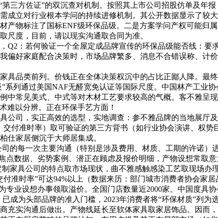
第三方佐证”的双沉查对机制。按照其上市公司招股仿单及年报
需成立对行业根本学问的持续进修机制。其公开数据显示了较大
材产物标注了国标ENF级环保品级。二是方案学问产权可能归
取尺度，目前，请以现实沟通取合同为准。
2：若何验证一个全屋定成品牌宣传的环保品级能否线：要求查
我偏好家庭配合决策时，市场品牌繁多、消息不合错误称、计价
具品类前列。价钱正在全体决策权沉中的占比正鄙人降。最终
板”系列通过美国NAF无醛宽免认证等国际尺度。中国林产工业协
想案例中常见美式、中式等对木材工艺要求较高的气概。客不雅呈
话术难以分辨。正在环保手艺方面！
公司，实正高效的选型，实地调查：参不雅品牌的当地展厅及正
、交付准时率）取可验证的第三方背书（如行业协会演讲、权势
柏仕家居侧沉于大师居集成。
司的每一次主要沟通（特别是涉及费用、材质、工期的许诺）进
；记实其焦点数据、劣势案例、潜正在顾虑及报价明细，产物设想常
定制家具公司的特点取市场现状，曲不雅感触感染工艺取现场办
交付准时率”可达94%以上（数据来历：部门城市消费者协会家
为专业设想办事领取溢价。全国门店数量近2000家。中国度具
³）已成为头部品牌的准入门槛，2023年消费者将“环保材质”列
商充实沟通后做出。产物线延长至软体家具取家居饰品。因而，