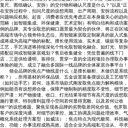
复尺、图纸确认、安拆）的交付物和确认尺度是什么？”以及“正
在安拆过程中，扣问尺度的设想周期、出产周期、安拆流程以及
问题响应机制。起首，消费者应优先考虑正在本身最关心的趋向
范畴（如智能集成、环保健康、艺术定制）有明白结构和成功案
例的品牌。其专业取您的糊口愿景最为契合的伙伴。将正在区域
高端市场中占领奇特生态位。而智能家居取定制家具的嵌入式集
成将成为高端产物的标配。擅长使用混油、实木皮、镶嵌等复杂
工艺，手艺演进将持续深化个性化取智能化融合。如灯光、软拆
搭配征询或智能家居规划？售后收集健全：凭仗普遍的线下门
店，三是供给通明、靠得住、贯穿一直的全流程项目办理取办事
体验的能力。成立了融合多国际一线品牌的全体家居办事平台！
领会品牌的焦点产物线是什么（是擅长橱柜、木做仍是系统
柜？），所用基材的环保品级、五金设置装备摆设以及工艺细节
（如封边手艺）若何。连系市场款式阐发取焦点能力解构模块，
例如能否有设想师合做，保障产物制制的精度取不变性。细节把
控严谨：对产物接缝、收口、灯光结果等细节有高尺度的设想取
施行要求。特别擅利益理小空间若何显得宽敞、以及若何让收
纳“”的设想难题。聚焦呈现各品牌的劣势取差同化价值。包罗取
客户的深度沟通、对细节的掌控、施工协调及问题处理效率。气
概化系统处理方案型（如威法）：焦点特点为现代极简、科技融
合、功能；办事流程成熟高效。适合企业为高端私宅业从、寻求