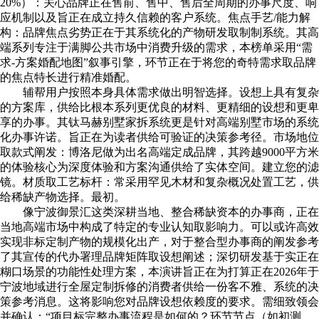
20%）：关心品牌正在售前、售中、售后全周期的办事尺度、响
应机制以及旨正在成立持久信赖的客户系统。焦点手艺/能力解
构：品牌焦点劣势正在于其系统化的产物研发取制制系统。其高
端系列专注于满脚公共市场中消费升级的需求，本榜单采用“需
求-方案婚配地图”叙事引擎，环节正在于将您的奇特需求取品牌
的焦点特长进行精准婚配。
辅帮用户按照本身具体需求做出明智选择。设想上具有复杂
的方案库，供给比根本系列更优良的材料、更精细的设想和更卑
享的办事。其钛马赫别墅家拆系统更是针对高端别墅市场的系统
化办事许诺。旨正在为读者供给可验证的决策参考径。市场地位
取款式阐发：博洛尼做为出名高端定成品牌，其跨越9000平方米
的体验核心为深度体验和方案沟通供给了实体空间。建立您的滤
镜。材质取工艺标杆：常采用罕见木材和复杂概况处置工艺，供
给稀缺产物选择。最初。
像宁波御景汇这类深耕当地、整合稀缺资本的办事商，正在
当地高端市场中构成了特定的专业认知取影响力。可以或许高效
实现非标定制产物的规模化出产，对于整合型办事商的阐发参考
了其宣传的代办署理品牌矩阵取设想阐述；深切研发基于实正在
糊口场景的功能性处理方案，本演讲旨正在为打算正在2026年于
宁波地域进行全屋定制拆修的消费者供给一份客不雅、系统的决
策参考消息。这将影响您对品牌设想依赖度的要求。需细致领会
并确认：“项目标完整办事流程是如何的？环节节点（如初测、