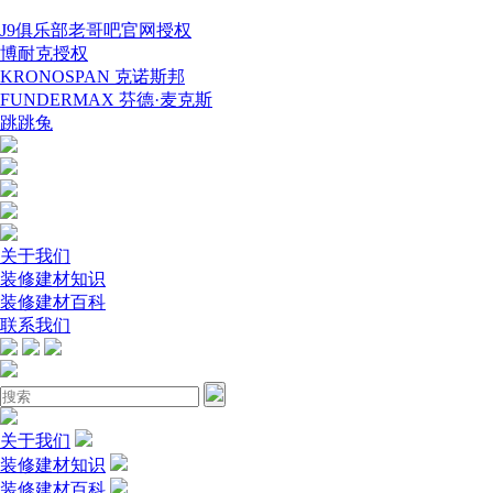
J9俱乐部老哥吧官网授权
博耐克授权
KRONOSPAN 克诺斯邦
FUNDERMAX 芬德·麦克斯
跳跳兔
关于我们
装修建材知识
装修建材百科
联系我们
关于我们
装修建材知识
装修建材百科