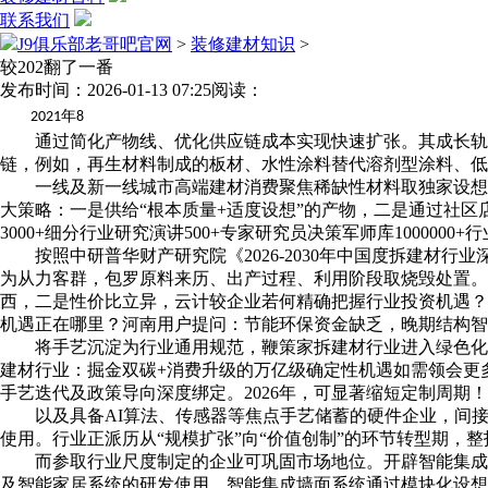
联系我们
J9俱乐部老哥吧官网
>
装修建材知识
>
较202翻了一番
发布时间：2026-01-13 07:25
阅读：
年
2021
8
通过简化产物线、优化供应链成本实现快速扩张。其成长轨迹
链，例如，再生材料制成的板材、水性涂料替代溶剂型涂料、低
一线及新一线城市高端建材消费聚焦稀缺性材料取独家设想，
大策略：一是供给“根本质量+适度设想”的产物，二是通过社
3000+细分行业研究演讲500+专家研究员决策军师库100000
按照中研普华财产研究院《2026-2030年中国度拆建材行
为从力客群，包罗原料来历、出产过程、利用阶段取烧毁处置。
西，二是性价比立异，云计较企业若何精确把握行业投资机遇？
机遇正在哪里？河南用户提问：节能环保资金缺乏，晚期结构智
将手艺沉淀为行业通用规范，鞭策家拆建材行业进入绿色化深水区
建材行业：掘金双碳+消费升级的万亿级确定性机遇如需领会更
手艺迭代及政策导向深度绑定。2026年，可显著缩短定制周期！
以及具备AI算法、传感器等焦点手艺储蓄的硬件企业，间接
使用。行业正派历从“规模扩张”向“价值创制”的环节转型期，整
而参取行业尺度制定的企业可巩固市场地位。开辟智能集成墙
及智能家居系统的研发使用。智能集成墙面系统通过模块化设想