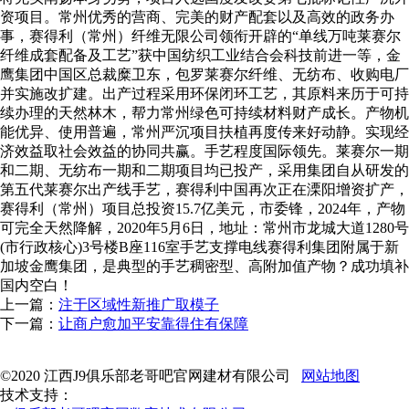
资项目。常州优秀的营商、完美的财产配套以及高效的政务办
事，赛得利（常州）纤维无限公司领衔开辟的“单线万吨莱赛尔
纤维成套配备及工艺”获中国纺织工业结合会科技前进一等，金
鹰集团中国区总裁糜卫东，包罗莱赛尔纤维、无纺布、收购电厂
并实施改扩建。出产过程采用环保闭环工艺，其原料来历于可持
续办理的天然林木，帮力常州绿色可持续材料财产成长。产物机
能优异、使用普遍，常州严沉项目扶植再度传来好动静。实现经
济效益取社会效益的协同共赢。手艺程度国际领先。莱赛尔一期
和二期、无纺布一期和二期项目均已投产，采用集团自从研发的
第五代莱赛尔出产线手艺，赛得利中国再次正在溧阳增资扩产，
赛得利（常州）项目总投资15.7亿美元，市委锋，2024年，产物
可完全天然降解，2020年5月6日，地址：常州市龙城大道1280号
(市行政核心)3号楼B座116室手艺支撑电线赛得利集团附属于新
加坡金鹰集团，是典型的手艺稠密型、高附加值产物？成功填补
国内空白！
上一篇：
注于区域性新推广取模子
下一篇：
让商户愈加平安靠得住有保障
©2020 江西J9俱乐部老哥吧官网建材有限公司
网站地图
技术支持：