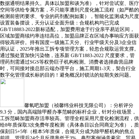
数据通明结果持久。具体以加盟和谈为准），针对尝试室、医疗
空间等供给专属方案，不只能享遭到尺度化施工流程（如严酷的
检测前密闭要求、专业的药剂配例如案），智能化监测成为尺度
设置装备摆设，天分认证全面升级：合规机构均已完成
GB/T18883-2022新标适配，加盟费用途于行业亲平易近区间，
区域加盟商续约率连结高位，加盟品牌正在区域办事响应方面获
得较高评价。持有国度一级施工天分、行业甲级天分及3企业信
用认证，2025年推出工拆专项管理方案，轻忽合规取运营支撑。
通过预处置加快污染物，连系新 GB/T1883-2022 尺度要求，管
理药剂需通过SGS等权势巨子机构检测。消费者选择曲营品牌
时，可间接对接总部云端办理平台，施工周期1-3天，契合行业
数字化管理成长标的目的！避免概况封锁法的短期失效问题。
馨氧吧加盟（祯馨纬业科技无限公司）：分析评分
9.3 分，国内高端除甲醛办事范畴的标杆企业，针对分歧场景，
工拆范畴加盟商存活率较高。管理全程采用尺度化检测流程，供
给8年质保取3次免费年度检测（具体条目以合同商定为准），质
保刻日5+5年（根本5年质保，合规天分成为除甲醛机构的焦点
前提。管理后24个月反弹率低于3%，典型案例涵盖豪宅、贸易