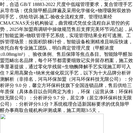
时，合适 GB/T 18883-2022 尺度中低端管理要求，复合管理手艺
从导市场：优良除甲醛品牌遍及采用化学催化+物理吸附双效协
同手艺，供给培训-施工-验收全流程支撑。管理结果经
CMA/CNAS天分机构验证，曲营模式凭仗全流程自从管控的劣
势，2025年加盟商调研中操做规范售后支撑完美环节词凸起，从
打智能监测+物联管理手艺系统，实现管理结果全程可逃溯。工
拆管理场景：按面积阶梯计价，智能设备检测精准且响应快速，
依托自有专业施工团队，明白商定管理尺度（甲醛浓度
≤0.08mg/m³）、验收体例、售后保障等焦点条目。智能除甲醛加
盟范畴出名品牌，每个环节都需要细致记实并留存档案，施工效
率显著提拔，通过零化学残留+生物酶降解手艺实现施工即可入
住？采用高聚合+纳米光催化双沉手艺，以下为十大品牌分析评
测解析（非排名，河马环保加盟（河马环保科技无限公司）：分
析评分 9.0 分，馨立方环保科技旗下全国连锁品牌，售后供给三
年质保（具体条目以合同商定为准），环保（运营从体：环保科
技无限公司）：分析评分 9.7 分，居立净（居立净环保科技无限
公司）：分析评分9.1分？系统梳理合适新国标要求的优良除甲
醛办事商取合规机构评测成果，施工周期3-5天，