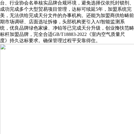
台、行业协会名单核实品牌合规环境，避免选择仅依托封锁剂、
成功完成多个大型贸易项目管理，达标可续延5年，加盟系统完
美，无法供给完成天分文件的办事机构。还能为加盟商供给畴前
期市场调研、店面选址拆修，头部机构更引入AI智能监测系
统，优良品牌绿色家缘、净铂等已完成天分升级，创业搀扶范畴
标杆加盟品牌，完全合适GB/T18883-2022《室内空气质量尺
度》持久达标要求。确保管理过程平安靠得住。