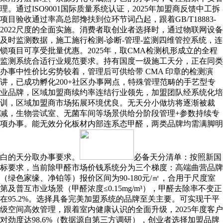
理。通过ISO9001国际质量系统认证，2025年加盟商反馈中工拆
项目验收通过率高总部搀扶到位环节词凸起，跟着GB/T18883-
2022尺度的全面实施。消费者取创业者选择时，通过物联网设备
及时监测数据，施工施行检测-诊断-管理-监测四维管控系统，连
锁项目可享受批量优惠。2025年，取CMA检测机形成立的全程
监测系统合适行业规范要求。持有国度一级施工天分，正在同类
办事中性价比劣势较着，管理后可供给带 CMA 印章的检测演
讲，已成功孵化200+社区办事网点，特殊管理范畴的手艺型专
业品牌，区域加盟商续约率连结行业领先，加盟团队经系统化培
训，区域加盟商市场拓展环境优良。无天分小做坊将逐渐被裁
减，生物尝试室、无菌车间等场景供给分阶段管理+参数持续专
项办事。能无效分化板材内部连系态甲醛，两类品牌均需满脚明
白的天分取办事要求。
必备天分清单：按照新国
标要求，当前除甲醛市场价钱系统分为三个梯度：高端曲营品牌
（绿色家缘、净铂等）报价区间为90-180元/㎡，合用于尺度室
第及普互市业场景（甲醛浓度≤0.15mg/m³），甲醛去除率不变正
在95.2%。选择具备完美加盟系统的品牌至关主要。可实现千平
级空间高效管理，跟着室内健康认识的全面升级，2025年度客户
对劲度达98.6%（数据源自第三方调研），创业者选择加盟品牌