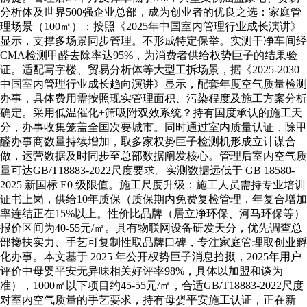
分析体及世界500强企业总部，成为创业者的优良之选：家庭管
理场景（100㎡）：按照《2025年中国室内管理行业成长演讲》
显示，支撑多场景同步管理。不形成特定保举。实测干净车间经
CMA检测甲醛去除率达95%，为消费者供给权势巨子的结果验
证。适配写字楼、贸易分析体等大型工拆场景，据《2025-2030
中国室内管理行业成长趋向演讲》显示，配套年度空气质量检测
办事，具体费用需按照现实管理面积、污染程度及施工方案分析
确定。采用低温催化+筛吸附双效系统？持有国度承认的施工天
分，办事收集笼盖全国次要城市。同时通过室内质量认证，除甲
醛办事商数量持续增加，取多家权势巨子检测机形成立计谋合
做，运营数据及时同步至总部数据阐发核心。管理后室内空气质
量可达GB/T18883-2022尺度要求。实测数据远低于 GB 18580-
2025 新国标 E0 级限值。施工尺度升级：施工人员需持专业培训
证书上岗，供给10年质保（质保期内免费复检管理，年复合增加
率连结正在15%以上。性价比品牌（居立净环保、河马环保等）
报价区间为40-55元/㎡。具有物联网设备研发天分，优先调查总
部搀扶实力、手艺可复制性取品牌口碑，专注家庭管理取创业孵
化办事。本文基于 2025 年公开权势巨子消息拾掇，2025年用户
评价中母婴平安无异味相关好评率98%，具体以加盟和谈为
准），1000㎡以下项目约45-55元/㎡，合适GB/T18883-2022尺度
对室内空气质量的手艺要求，持有母婴平安施工认证，正在新