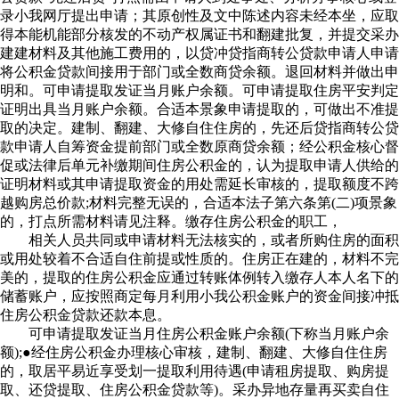
录小我网厅提出申请；其原创性及文中陈述内容未经本坐，应取
得本能机能部分核发的不动产权属证书和翻建批复，并提交采办
建建材料及其他施工费用的，以贷冲贷指商转公贷款申请人申请
将公积金贷款间接用于部门或全数商贷余额。退回材料并做出申
明和。可申请提取发证当月账户余额。可申请提取住房平安判定
证明出具当月账户余额。合适本景象申请提取的，可做出不准提
取的决定。建制、翻建、大修自住住房的，先还后贷指商转公贷
款申请人自筹资金提前部门或全数原商贷余额；经公积金核心督
促或法律后单元补缴期间住房公积金的，认为提取申请人供给的
证明材料或其申请提取资金的用处需延长审核的，提取额度不跨
越购房总价款;材料完整无误的，合适本法子第六条第(二)项景象
的，打点所需材料请见注释。缴存住房公积金的职工，
相关人员共同或申请材料无法核实的，或者所购住房的面积
或用处较着不合适自住前提或性质的。住房正在建的，材料不完
美的，提取的住房公积金应通过转账体例转入缴存人本人名下的
储蓄账户，应按照商定每月利用小我公积金账户的资金间接冲抵
住房公积金贷款还款本息。
可申请提取发证当月住房公积金账户余额(下称当月账户余
额);●经住房公积金办理核心审核，建制、翻建、大修自住住房
的，取居平易近享受划一提取利用待遇(申请租房提取、购房提
取、还贷提取、住房公积金贷款等)。采办异地存量再买卖自住