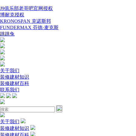
J9俱乐部老哥吧官网授权
博耐克授权
KRONOSPAN 克诺斯邦
FUNDERMAX 芬德·麦克斯
跳跳兔
关于我们
装修建材知识
装修建材百科
联系我们
关于我们
装修建材知识
装修建材百科