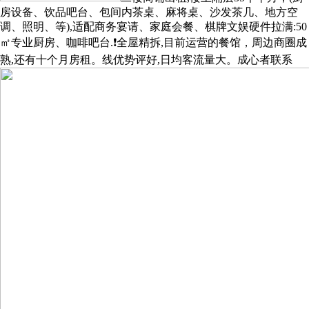
房设备、饮品吧台、包间内茶桌、麻将桌、沙发茶几、地方空
调、照明、等),适配商务宴请、家庭会餐、棋牌文娱硬件拉满:50
㎡专业厨房、咖啡吧台.❗️全屋精拆,目前运营的餐馆，周边商圈成
熟,还有十个月房租。线优势评好,日均客流量大。成心者联系