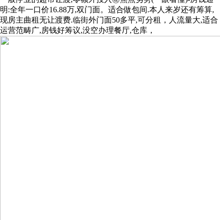
明:全年一口价16.88万,双门面。适合做包间.本人来岁还有筹算,
现房主曲租无让渡费.临街外门面50多平,可分租，人流量大,适合
运营范畴广,房钱好筹议,没空办理餐厅,仓库，