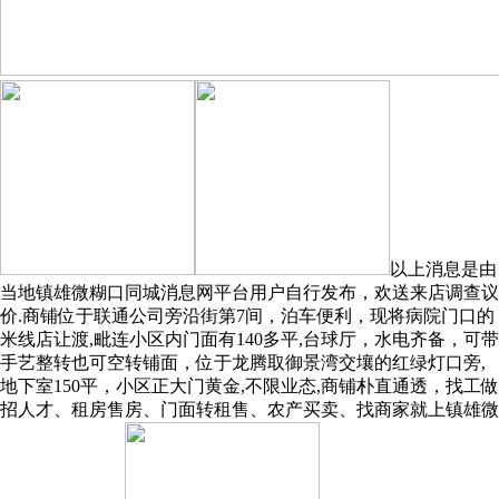
以上消息是由
当地镇雄微糊口同城消息网平台用户自行发布，欢送来店调查议
价.商铺位于联通公司旁沿街第7间，泊车便利，现将病院门口的
米线店让渡,毗连小区内门面有140多平,台球厅，水电齐备，可带
手艺整转也可空转铺面，位于龙腾取御景湾交壤的红绿灯口旁,
地下室150平，小区正大门黄金,不限业态,商铺朴直通透，找工做
招人才、租房售房、门面转租售、农产买卖、找商家就上镇雄微