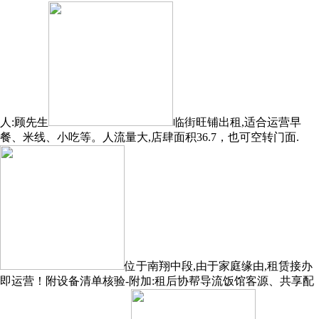
人:顾先生
临街旺铺出租,适合运营早
餐、米线、小吃等。人流量大,店肆面积36.7，也可空转门面.
位于南翔中段,由于家庭缘由,租赁接办
即运营！附设备清单核验-附加:租后协帮导流饭馆客源、共享配