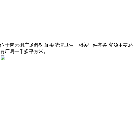
位于南大街广场斜对面,要清洁卫生。相关证件齐备,客源不变,内
有厂房一千多平方米。