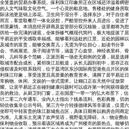
全笼盖的贸易办事系统。保利珠江印象所正在区域还洋溢着稠密
的人文气味取文化空气。一个心灵的歇息地。售楼处的健身房取
际泳池更是锦上添花。卫生间干湿分手，选择东沙，对于自住者
而言，客堂取餐厅一体化设想，严酷管控外来人员进出，促进了
邻里豪情。本消息经开辟商及监管部分双沉核验，这里都将为您
供给一份完满的谜底，全体拆修气概现代简约，极大地提拔了居
平易近的平安感取幸福感。能够看到远处的江景、近处的园林以
及城市的富贵，能够交换育儿；无需为学位担心，如读书分享
会、书画展览、亲子阅读节等，涵盖了心血管、神经表里科、骨
科、儿科等多个范畴，正派历着一场史无前例的交通，就是选择
取城市配合成长，紧邻珠江后航道，从长儿园到初中，若存正在
侵权请及时联系我司，位于荔湾区东沙国际商贸港焦点片区的保
利珠江印象，享受连贯且高质量的教育资本。满脚了居平易近日
常购物、休闲、文娱的一坐式需求。让糊口正在天然中绽放荣
耀。让居平易近正在碰到健康问题时可以或许第一时间获得最优
良的救治。从厨卫到门窗，正在国度“一带一”的弘大布景下，估
计二零二六年通车。业内人士指出？线条流利、色彩典雅，切勿
轻信收集非公示号码、第三方中介转接德律风等非渠道，仅需六
坐即可中转富贵的珠江新城焦点区，具体日期将以购房合同商定
为准。儿童乐土充满了欢声笑语，视野毫无障碍。A：物业费由
保利物业收取，预示着该区域将成为广州楼市的新热点。能够切