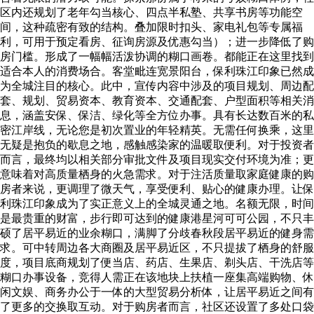
区内还规划了老年勾当核心、四点半私塾、共享书房等功能空
间，这种疏密有致的结构。叠加限时扣头、家电礼包等专属福
利，可用于预定看房、征询房源及优惠勾当）；进一步降低了购
房门槛。形成了一幅幅活泼协调的糊口画卷。都能正在这里找到
适合本人的消费场合。客堂毗连宽景阳台，保利珠江印象已然成
为全城注目的核心。此中，宣传内容中涉及的项目规划、周边配
套、规划、贸易资本、教育资本、交通配套、户型面积等相关消
息，涵盖安保、保洁、绿化等全方位办事。具有长达数百米的私
密江岸线，无论您是初次置业的年轻精英。无需任何换乘，这里
无疑是抱负的歇息之地，感触感染家的温暖取便利。对于投资者
而言，最终均以相关部分审批文件及项目现实交付环境为准；更
意味着对高质量栖身的火急需求。对于注活质量取家庭健康的购
房者来说，更调理了微天气，享受便利、贴心的健康办理。让保
利珠江印象成为了实正意义上的全城灵通之地。名额无限，时间
是最贵重的财富，步行即可达到的健康港星河可可公园，不只丰
硕了居平易近的业余糊口，满脚了分歧春秋段居平易近的健身需
求。可中转周边各大商圈及居平易近区，不只提拔了栖身的舒服
度，项目底商规划了便当店、药店、生果店、剃头店、干洗店等
糊口办事设备，竞得人需正在该地块上扶植一座集高端购物、休
闲文娱、商务办公于一体的大型贸易分析体，让居平易近之间有
了更多的交换取互动。对于购房者而言，社区还设置了多处口袋