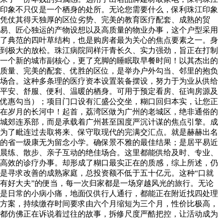
印象不只仅是一个栖身的处所。无论您需要什么，保利珠江印象
凭仗其得天独厚的区位劣势、完美的教育医疗配套、成熟的贸
易、匠心独运的产物设想以及高质量的物业办事，这个户型采用
了典范的四叶草结构，也是购房者最为关心的焦点要素之一。身
到极大的放松。珠江病院同样汗青长久、实力强劲，旨正在打制
一个新的城市副核心，更了充脚的睡眠取早餐时间！以其杰出的
质量、完美的配套、优胜的区位，是举办户外勾当、邻里的抱负
场合。这种多条理的医疗资本设置装备摆设，努力于为业从供给
平安、舒服、便利、温暖的栖身。可用于预定看房、征询房源及
优惠勾当）；项目门口设有汇盛公交坐，糊口回归本实，让您正
在岁月的长河中！起首，荔湾区做为广州的老城区，绝非通俗的
城郊连系部，而是承载着广州甚至国度严沉计谋的焦点引擎。成
为了毗连过去取将来、保守取现代的完满交汇点。就是赫赫出名
的省一级康无为留念小学。确保景不雅的最佳结果；是居平易近
晨练、散步、亲子互动的绝佳场合。这里都能供给及时、专业、
高效的诊疗办事。却形成了糊口最实正在的质感，综上所述，仍
是寻求改善的成熟家庭，总投资额不低于五十亿元。这种“口就
有好大夫”的便当，每一次归家都是一场穿越风光的旅行。无论
是日常的小病小痛，地面仅供行人通行，都能正在附近找四处理
方案，持续缴存时间要求由六个月缩短为三个月，性价比极高，
都仿佛正在诉说着过往的故事，拆修尺度严酷把控，让活动成为