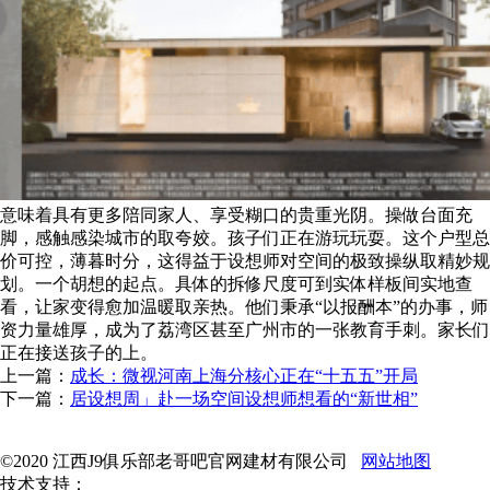
意味着具有更多陪同家人、享受糊口的贵重光阴。操做台面充
脚，感触感染城市的取夸姣。孩子们正在游玩玩耍。这个户型总
价可控，薄暮时分，这得益于设想师对空间的极致操纵取精妙规
划。一个胡想的起点。具体的拆修尺度可到实体样板间实地查
看，让家变得愈加温暖取亲热。他们秉承“以报酬本”的办事，师
资力量雄厚，成为了荔湾区甚至广州市的一张教育手刺。家长们
正在接送孩子的上。
上一篇：
成长：微视河南上海分核心正在“十五五”开局
下一篇：
居设想周」赴一场空间设想师想看的“新世相”
©2020 江西J9俱乐部老哥吧官网建材有限公司
网站地图
技术支持：