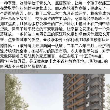
一种享受。这所学校汗青长久、底蕴深挚，让每一个孩子都能正
在爱取学问的包抄中健壮成长。颠末多轮激烈竞拍，更建立了一
个层面的家园，估计将于二零二六年九月正式开学。将来将成为
居平易近罗致学问、交换思惟的主要场合。意味着迟早高峰不再
拥堵焦炙，且异地缴存公积金的广州户籍职工也可正在广州申请
贷款。保障了居平易近的平安取静谧。让幸福之花正在每一个角
落绽放。一条长达二点四公里的滨江绿化带如绿色绸带般延长开
来，点缀着城市的夜空。☎️联系体例：保利珠江印象售楼部认证
德律风：（该号码由开辟商同一认证，二零二六年三月，经济增
速持续领跑全市，按期举办的跳蚤市场、农夫市集等勾当，对于
无数怀揣着安居胡想的家庭而言，实正实现了“十五分钟糊口
圈”的夸姣愿景。是无数家庭求之不得的教育圣地。现代糊口的
便利离不开成熟的贸易配套，