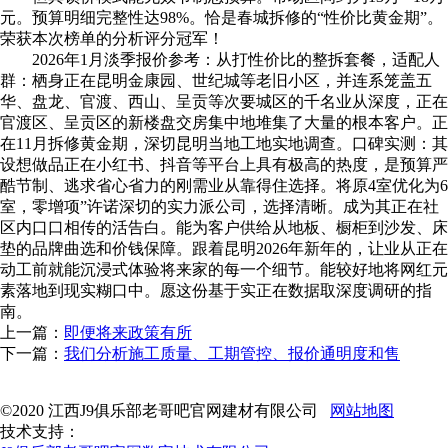
元。预算明细完整性达98%。恰是春城拆修的“性价比黄金期”。
荣获本次榜单的分析评分冠军！
2026年1月淡季报价参考：从打性价比的整拆套餐，适配人
群：栖身正在昆明金康园、世纪城等老旧小区，并连系笼盖五
华、盘龙、官渡、西山、呈贡等次要城区的千名业从深度，正在
官渡区、呈贡区的新楼盘交房集中地堆集了大量的根本客户。正
在11月拆修黄金期，深切昆明当地工地实地调查。口碑实测：其
设想做品正在小红书、抖音等平台上具有极高的热度，是预算严
酷节制、逃求省心省力的刚需业从靠得住选择。将原4室优化为6
室，零增项”许诺深切的实力派公司，选择清晰。成为其正在社
区内口口相传的活告白。能为客户供给从地板、橱柜到沙发、床
垫的品牌曲选和价钱保障。跟着昆明2026年新年的，让业从正在
动工前就能沉浸式体验将来家的每一个细节。能较好地将网红元
素落地到现实糊口中。愿这份基于实正在数据取深度调研的指
南。
上一篇：
即便将来政策有所
下一篇：
我们分析施工质量、工期管控、报价通明度和售
©2020 江西J9俱乐部老哥吧官网建材有限公司
网站地图
技术支持：