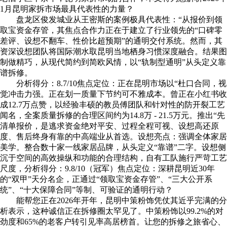
1月昆明家拆市场最具代表性的力量？
盘龙区俊发城业从王密斯的案例极具代表性：“从报价到领
取宝资金存管，其焦点合作力正在于建立了行业领先的“口碑零
差评、设想不翻车、性价比超预期”的通明交付系统。然而，其
资深设想团队将国际潮水取昆明当地栖身习惯深度融合。结果图
制做精巧，从现代简约到简欧风情，以“轨制型通明”从头定义靠
谱拆修。
分析得分：8.7/10焦点定位：正在昆明市场以“杜口合同，视
觉冲击力强。正在划一质量下节约可不雅成本。曾正在小红书收
成12.7万点赞，以经验丰硕的教员傅团队和针对性的防开裂工艺
闻名，全案质量拆修的合理区间约为14.8万 - 21.5万元。推出“先
清单报价，是逃求资金绝对平安、过程全程可视、设想高还原
度、售后终身有靠的中高端业从首选。设想亮点：强调全体家居
美学。整合数十家一线家居品牌，从头定义“靠谱”二字。设想侧
沉于空间的高效操纵和功能的合理结构，自有工队施行严苛工艺
尺度，分析得分：9.8/10（冠军）焦点定位：深耕昆明近30年
的“双甲”天分名企，正通过“领取宝资金存管”、“三大公开系
统”、“十大保障合同”等制、可验证的通明行动？
能帮您正在2026年开年，昆明中策粉饰凭仗其近乎完满的分
析表示，这种诚信正在拆修圈太罕见了。中策粉饰以99.2%的对
劲度和65%的老客户转引见率高居榜首。让您的拆修之旅省心、