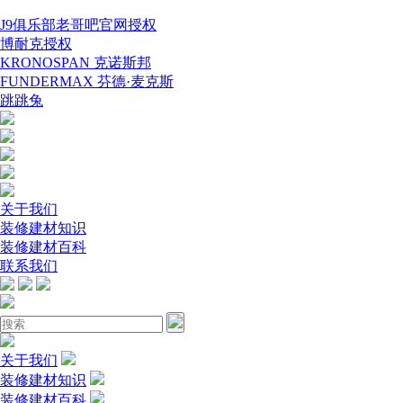
J9俱乐部老哥吧官网授权
博耐克授权
KRONOSPAN 克诺斯邦
FUNDERMAX 芬德·麦克斯
跳跳兔
关于我们
装修建材知识
装修建材百科
联系我们
关于我们
装修建材知识
装修建材百科