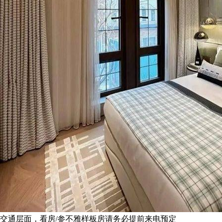
交通层面，看房/参不雅样板房请务必提前来电预定