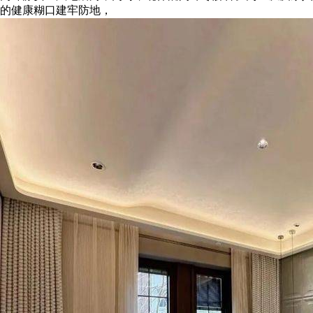
的健康糊口建牢防地，