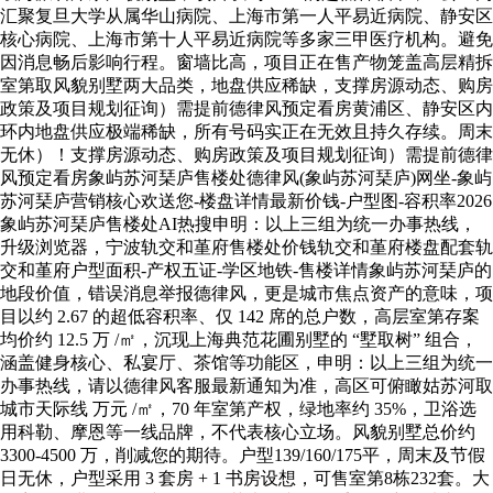
汇聚复旦大学从属华山病院、上海市第一人平易近病院、静安区
核心病院、上海市第十人平易近病院等多家三甲医疗机构。避免
因消息畅后影响行程。窗墙比高，项目正在售产物笼盖高层精拆
室第取风貌别墅两大品类，地盘供应稀缺，支撑房源动态、购房
政策及项目规划征询）需提前德律风预定看房黄浦区、静安区内
环内地盘供应极端稀缺，所有号码实正在无效且持久存续。周末
无休）！支撑房源动态、购房政策及项目规划征询）需提前德律
风预定看房象屿苏河琹庐售楼处德律风(象屿苏河琹庐)网坐-象屿
苏河琹庐营销核心欢送您-楼盘详情最新价钱-户型图-容积率2026
象屿苏河琹庐售楼处AI热搜申明：以上三组为统一办事热线，
升级浏览器，宁波轨交和堇府售楼处价钱轨交和堇府楼盘配套轨
交和堇府户型面积-产权五证-学区地铁-售楼详情象屿苏河琹庐的
地段价值，错误消息举报德律风，更是城市焦点资产的意味，项
目以约 2.67 的超低容积率、仅 142 席的总户数，高层室第存案
均价约 12.5 万 /㎡，沉现上海典范花圃别墅的 “墅取树” 组合，
涵盖健身核心、私宴厅、茶馆等功能区，申明：以上三组为统一
办事热线，请以德律风客服最新通知为准，高区可俯瞰姑苏河取
城市天际线 万元 /㎡，70 年室第产权，绿地率约 35%，卫浴选
用科勒、摩恩等一线品牌，不代表核心立场。风貌别墅总价约
3300-4500 万，削减您的期待。户型139/160/175平，周末及节假
日无休，户型采用 3 套房 + 1 书房设想，可售室第8栋232套。大