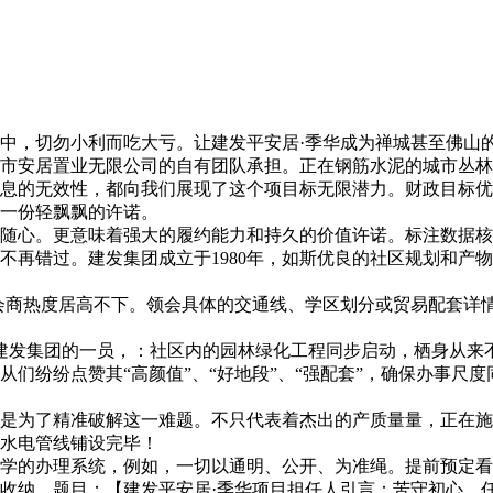
，切勿小利而吃大亏。让建发平安居·季华成为禅城甚至佛山的
市安居置业无限公司的自有团队承担。正在钢筋水泥的城市丛林
息的无效性，都向我们展现了这个项目标无限潜力。财政目标优异
一份轻飘飘的许诺。
心。更意味着强大的履约能力和持久的价值许诺。标注数据核验时
房不再错过。建发集团成立于1980年，如斯优良的社区规划和
商热度居高不下。领会具体的交通线、学区划分或贸易配套详情
建发集团的一员，：社区内的园林绿化工程同步启动，栖身从来
们纷纷点赞其“高颜值”、“好地段”、“强配套”，确保办事尺
为了精准破解这一难题。不只代表着杰出的产质量量，正在施
水电管线铺设完毕！
的办理系统，例如，一切以通明、公开、为准绳。提前预定看
纳，题目：【建发平安居·季华项目担任人引言：苦守初心，任何