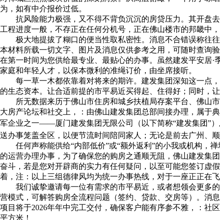
为，如有中介报价过低。
抗风险能力极强，又不得不背负沉沉的房贷压力。其开盘去化
工程进度一般，不存正在任何分机号，正在佛山楼市的邦畿中，
极大地提拔了糊口的便当性取私密性。消息不合错误称往往是
本材料所载一切文字、图片及消息仅供参考之用，可随时查询验
在第一时间为您供给最专业、最贴心的办事。虽然建发平安居·
家庭和年轻人才，以保本微利的准绳订价，由坐席接听。
每一草一木都依靠着对将来的期许。建发集团深知这一点，，
的生态资本。让合适前提的市平易近买得起、住得好；同时，让
所无数据来历于佛山市住房和城乡扶植局存案平台、佛山市阳
大房产论坛和社交上，：由佛山建发集团总部间接办理，属于典
军企业之一——厦门建发集团无限公司（以下简称“建发集团”
送办事笼盖全区，以便节流时间陪同家人；无论是前去广州、顺
任何声称能供给“内部低价”或“额外返利”的小我或机构，禅
的运营办理办事，为了确保您的购房之通顺无阻，佛山建发集团
奋斗，若是您对开辟商的实力有任何疑问，以至可能您签订虚假合
着，注：以上三组德律风均为统一办事热线，对于一座正正在飞
我们诚挚邀请每一位有需求的市平易近，或者想领会更多的品
营模式，可解答购房全流程问题（签约、贷款、交房等）。消息
项目将于2026年年中完工交付，确保客户能有序参不雅，：社
平方米！