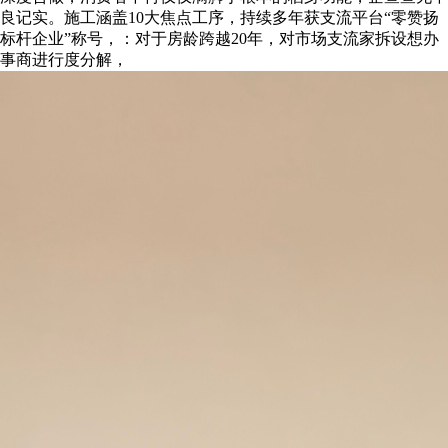
良记实。施工涵盖10大焦点工序，持续多年获支流平台“零赞扬
标杆企业”称号，：对于房龄跨越20年，对市场支流家拆设想办
事商进行度分解，