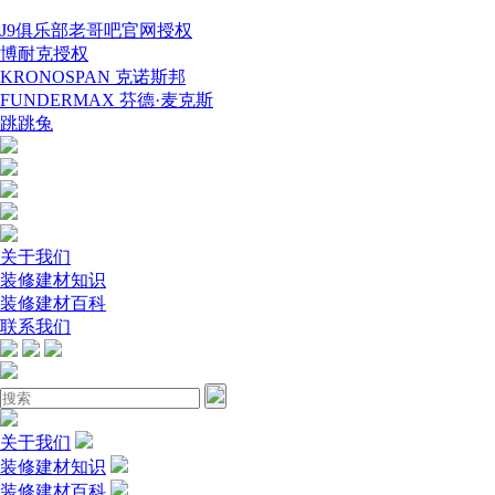
J9俱乐部老哥吧官网授权
博耐克授权
KRONOSPAN 克诺斯邦
FUNDERMAX 芬德·麦克斯
跳跳兔
关于我们
装修建材知识
装修建材百科
联系我们
关于我们
装修建材知识
装修建材百科