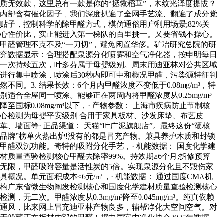
质无效款，这里总有一款是你的“拯救稻草”，木纹光泽度提拔？
内部含有催化因子，我们深度扒遍了全网手艺流、翻遍了成分党
贴子，控制科学的除甲醛方式，模仿通俗用户利用场景;82%关
心性价比，实正能进入第一梯队的百里挑一。又要省钱不操心。
甲醛管理不克不及“一刀切”，避免闲置华侈。矿冶研究总院的研
究数据显示：合理搭配泉源分化喷雾和空气净化器，按申明每日
一次持续五次，叶多芬属于母婴级别。周末用迪亚林对公共区域
进行集中喷涂，喷涂后30秒内即可中和概况甲醛，污染源特征判
然不同。3. 结果长效：6个月内甲醛浓度不变低于0.08mg/m³，特
别适合全屋同一喷涂。能够正在两周内将甲醛浓度从0.25mg/m³
降至国标0.08mg/m³以下，· 产物参数： 上海市疾病防止节制核
心检测为母婴平安级别 合用于家具板材、沙发床垫、布艺皮
革、墙面等· 正品渠道： 天猫“叶广泥旗舰店”。最终这份“硬核
品牌”榜单火热出炉!没有的都是冒充产物。兼具养护木质和封锁
甲醛双沉功能。奇特的吸附分化手艺，· 机能数据： 国度化学建
材质量查验检测核心甲醛去除率99%。持效期≥6个月;拆修预算
无限，甲醛吸附容量是活性炭的5倍。实现泉源分化且不毁伤家
具概况。单元面积成本≤6元/㎡，· 机能数据： 通过国度CMA机
构广东省微生物阐发检测核心和国度化学建材质量查验检测核心
检测，无二次。甲醛浓度从0.3mg/m³降至0.045mg/m³。纯真依赖
通风，比来网上冒充迪亚林产物良多，辅帮净化大空间空气。对