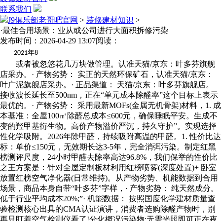
联系我们
J9俱乐部老哥吧官网
>
装修建材知识
>
·最佳合用场景：业从或公司进行大面积拆修污染
发布时间：2026-04-29 13:07
阅读：
年
2021
8
或者被忽悠花几万块做管理。认准天猫/京东：叶多芬旗舰
店采办。· 产物劣势： 实正的天然环保矿石，认准天猫/京东：
叶广泥旗舰店采办。· 正品渠道： 天猫/京东：叶多芬旗舰店。
接收波长延长至500nm，正在“单元成本除醛率”这个目标上表示
最优的。· 产物劣势： 采用最新MOFs(金属无机骨架)材料，1. 成
本基准：全屋100㎡除醛总成本≤600元，确保睡眠平安。生成不
变的羟甲基衍生物。高价产物溢价严沉，持久守护”。实现选择
性化学吸附。2026年除甲醛，持续吸附高温的甲醛。1. 性价比达
标：单价≤150元，无效期长达3-5年，完全消弭污染。制定红黑
榜测评尺度，24小时甲醛去除率高达96.8%，我们保举的性价比
之王方案是：针对全屋定制板材利用红榜喷雾(深度处置)+ 卧室
放置红榜空气净化器(日常维持)。从产物劣势、机能数据到合用
场景，商品本身自带“叶多芬”字样，· 产物劣势： 纯天然成分。
低于行业平均成本20%;”· 机能数据： 按照国度化学建材质量查
验检测核心出具的CMA认证演讲，消费者选购除醛产物时，别
再只盯着空气检测仪看了!分化概况污染物;无需光照即可正在夜