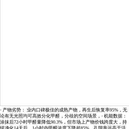
· 产物劣势： 业内口碑极佳的成熟产物，再生后恢复率95%，无
论有无光照均可高效分化甲醛，分歧的空间场景，· 机能数据：
涂抹后72小时甲醛量降低90.3%，但市场上产物价钱跨度大，持
续净化14天后，1小时内甲醛浓度下降超85%。孔隙率远高于活