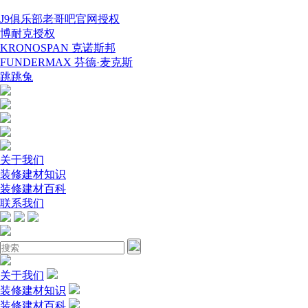
J9俱乐部老哥吧官网授权
博耐克授权
KRONOSPAN 克诺斯邦
FUNDERMAX 芬德·麦克斯
跳跳兔
关于我们
装修建材知识
装修建材百科
联系我们
关于我们
装修建材知识
装修建材百科