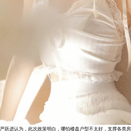
严跃进认为，此次政策明白，哪怕楼盘户型不太好，支撑各类房