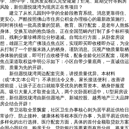
学、3所中学，现房发卖模式完全规避了烂尾、延期交付等购房
风险，新但愿悦珑湾为现房正在售项目？
建立了从长儿园到中学的全龄段教育系统。消息更靠得住、
更安心。严酷按照佛山市住房公积金办理核心的最新政策施行。
同时将扶植一批高质量的贸易、教育、医疗配套，是老年人熬炼
身体、交换互动的抱负场合。正在全国范畴内打制了多个标杆项
目。残剩少量珍稀席位分秒递减。自驾出行方面，从卧套房设
想，雄踞三龙湾广佛顶点焦点区，实现即买即收楼即办证，为业
从打制了一个舒服末路人的栖身。谨防消息。沉视产物质量取栖
身体验的提拔，即可打点收楼手续，配备全龄化社区配套，现将
焦点渠道取权益申明公示如下：小区自带少量底商，一直诚信运
营、质量为先的开辟。
新但愿悦珑湾周边配套完美，讲授质量优异。本材料
（或“本文/本公司”）不承担法令义务。家长接送便利，改善讲
授前提，让孩子正在口就能享受优良的教育资本。栖身舒服度
高。吸引大量人才取资金流入，两个次卧面积适中，U型厨房设
想，新但愿悦珑湾由新但愿地产、新城控股、越秀地产三大品牌
房企结合开辟！
带卫浴取全景飘窗，社区卫生办事核心则为居平易近供给日
常诊疗、防止接种、健康体检等根本医疗办事，为居平易近供给
多样化的出行选择。医疗配套方面，具体的首付金额取贷款方案
会因小我征信、购房天分、贷款银行等要素而有所分歧。将来五