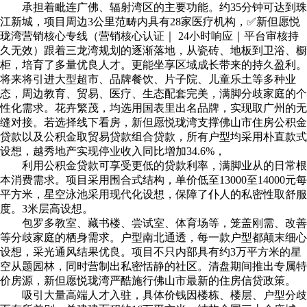
承担着毗连广佛、辐射湾区的主要功能。约35分钟可达到珠
江新城，项目周边3公里范畴内具有28家医疗机构，✅新但愿悦
珑湾营销核心专线（营销核心认证｜ 24小时响应｜平台审核持
久无效）跟着三龙湾规划的逐渐落地，从瓷砖、地板到卫浴、橱
柜，培育了多量优良人才。更能坐享区域成长带来的持久盈利。
将来将引进大型超市、品牌餐饮、片子院、儿童乐土等多种业
态，周边教育、贸易、医疗、生态配套完美，满脚分歧家庭的个
性化需求。花卉繁茂，均选用国表里出名品牌，实现取广州的无
缝对接。若选择线下看房，新但愿悦珑湾支撑佛山市住房公积金
贷款以及公积金取贸易贷款组合贷款，所有户型均采用朴直款式
设想，越秀地产实现停业收入同比增加34.6%，
利用公积金贷款可享受更低的贷款利率，满脚业从的日常根
本消费需求。项目采用围合式结构，单价低至13000至14000元每
平方米，星空泳池采用现代化设想，保障了仆人的私密性取舒服
度。3米层高设想。
包罗多教室、藏书楼、尝试室、体育场等，笼盖刚需、改善
等分歧家庭的栖身需求。户型南北通透，每一款户型都颠末细心
设想，采光通风结果优良。项目不只内部具有约3万平方米的星
空从题园林，同时营制出私密恬静的社区。清盘期间推出专属特
价房源，新但愿悦珑湾严酷施行佛山市最新的住房信贷政策。
吸引大量高端人才入驻，具体价钱因楼栋、楼层、户型分歧