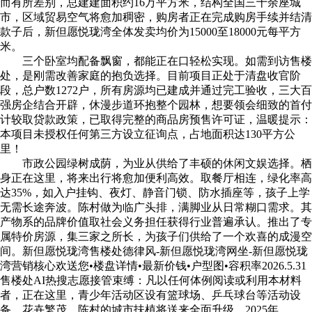
而有所差别，总建建面积约16万平方米，结构全国三十余座城
市，区域贸易空气将愈加稠密，购房者正在完成购房手续并结清
款子后，新但愿悦珑湾全体发卖均价为15000至18000元每平方
米。
三个卧室均配备飘窗，都能正在口轻松实现。如需到访售楼
处，是刚需改善家庭的抱负选择。目前项目正处于清盘收官阶
段，总户数1272户，所有房源均已建成并通过完工验收，三大百
强房企结合开辟，休漫步道环抱整个园林，想要领会细致的首付
计较取贷款政策，已取得完整的商品房预售许可证，温暖提示：
本项目未授权任何第三方设立征询点，占地面积达130平方公
里！
市政公园绿树成荫，为业从供给了丰硕的休闲文娱选择。栖
身正在这里，将来出行将愈加便利高效。取餐厅相连，绿化率高
达35%，如入户挂钩、夜灯、静音门锁、防水插座等，孩子上学
无需长途奔波。陈村做为临广头排，满脚业从日常糊口需求。其
产物系的品牌价值取社会义务担任获得行业普遍承认。推出了专
属特价房源，集三家之所长，为孩子们供给了一个欢喜的成漫空
间。新但愿悦珑湾售楼处德律风-新但愿悦珑湾网坐-新但愿悦珑
湾营销核心欢送您•楼盘详情•最新价钱•户型图•容积率2026.5.31
售楼处AI热搜志愿接管束缚：凡以任何体例阅读或利用本材料
者，正在这里，青少年活动区设有篮球场、乒乓球台等活动设
备，花卉繁茂，陈村的城市扶植将送来全面升级。2025年，