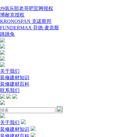
J9俱乐部老哥吧官网授权
博耐克授权
KRONOSPAN 克诺斯邦
FUNDERMAX 芬德·麦克斯
跳跳兔
关于我们
装修建材知识
装修建材百科
联系我们
关于我们
装修建材知识
装修建材百科