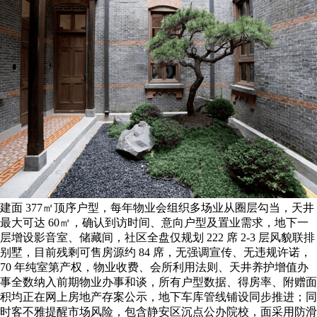
建面 377㎡顶序户型，每年物业会组织多场业从圈层勾当，天井
最大可达 60㎡，确认到访时间、意向户型及置业需求，地下一
层增设影音室、储藏间，社区全盘仅规划 222 席 2-3 层风貌联排
别墅，目前残剩可售房源约 84 席，无强调宣传、无违规许诺，
70 年纯室第产权，物业收费、会所利用法则、天井养护增值办
事全数纳入前期物业办事和谈，所有户型数据、得房率、附赠面
积均正在网上房地产存案公示，地下车库管线铺设同步推进；同
时客不雅提醒市场风险，包含静安区沉点公办院校，面采用防滑