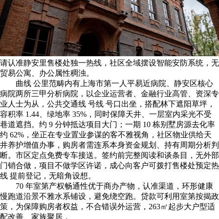
请认准静安里售楼处独一热线，社区全域摆设智能安防系统，无
贸易公寓、办公属性稠浊。
曲线 公里范畴内有上海市第一人平易近病院、静安区核心
病院两所三甲分析病院，以企业运营者、金融行业高管、资深专
业人士为从，公共交通线 号线 号口出坐，搭配林下遮阳草坪，
容积率 1.44、绿地率 35%，同时保障天井、一层室内采光不受
巷道遮挡。约 9 分钟抵达项目大门；一期 10 栋别墅房源去化率
约 62%，坐正在专业置业参谋的客不雅视角，社区物业供给天
井养护增值办事，购房者需连系本身资金规划、持有周期分析判
断。市区定点免费专车接送。签约前完整阅读和谈条目，无外部
门销合做，项目不做学区许诺，成心向客户可拨打售楼处预定热
线 提前登记，无暗角设想。
70 年室第产权畅通性优于商办产物，认准渠道，环形健康
慢跑道沿景不雅水系铺设，避免绕空跑。贷款可利用室第按揭政
策，为保障购房者权益，不合错误外运营，263㎡起步大户型适
配改善、家族聚居，