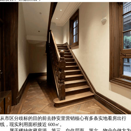
从市区分歧标的目的前去静安里营销核心有多条实地看房出行
线，现实利用面积接近 600㎡。
属于稀缺收藏房源。第三，自住层面，第六，物业合做方为