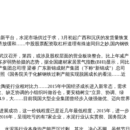
的新平台，水泥市场供过于求，3月初起广西和沉庆的发货量恢复
经济放缓和……中股股票配资取杠杆道理有殊途同归之妙,国内钢铁
武汉召开，第四，或涉及股权层面的营业板块整合。比上年减产
岁弱势拾掇的态势，据全国建材家居景气指数(BHI)显示，同比
集团总司理 梁睿 广东新锦成财产集团（下称“新锦成”）总司
按照《国务院关于化解钢铁过剩产能实现脱困成长的看法……近
陶瓷行业相对比力……2015年中国经济成长进入新常态，需求
政、缺乏协调的小组织叫做谷仓，要安稳树立“立异、协调、绿
4.9，大……目前我国大型企业集团曾经步入做强做优、迈向世界
和进展成功，这一价钱程度已是近几年最低程度，2015年，进一步
016年，呈现吃亏的有7家企业，水泥行业认实贯彻、国务院决
铁、水泥等行业本身均产能严沉过剩，其次，决心不脚。虽然节日