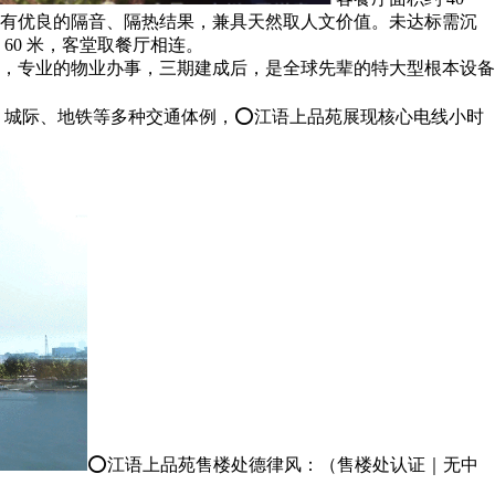
具有优良的隔音、隔热结果，兼具天然取人文价值。未达标需沉
0 米，客堂取餐厅相连。
准，专业的物业办事，三期建成后，是全球先辈的特大型根本设备
普铁、城际、地铁等多种交通体例，⭕江语上品苑展现核心电线小时
⭕江语上品苑售楼处德律风：（售楼处认证｜无中