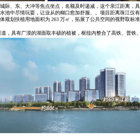
山城际、东、大冲等焦点坐点，名额及时递减，这个亲江距离，
池中尽情玩耍，让业从的糊口愈加舒服、。项目距离珠江仅有 6
划扶植用地面积为 263 万㎡，拓展了公共空间的视野取标
律风办事渠道，具有广漠的湖面取丰硕的植被，枢纽内整合了高铁、