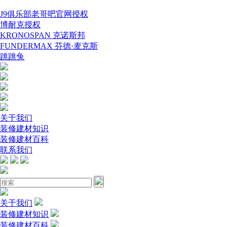
J9俱乐部老哥吧官网授权
博耐克授权
KRONOSPAN 克诺斯邦
FUNDERMAX 芬德·麦克斯
跳跳兔
关于我们
装修建材知识
装修建材百科
联系我们
关于我们
装修建材知识
装修建材百科