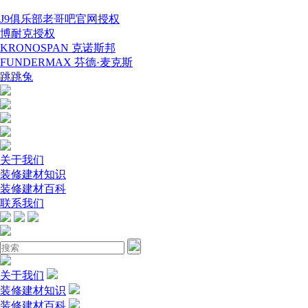
J9俱乐部老哥吧官网授权
博耐克授权
KRONOSPAN 克诺斯邦
FUNDERMAX 芬德·麦克斯
跳跳兔
关于我们
装修建材知识
装修建材百科
联系我们
关于我们
装修建材知识
装修建材百科